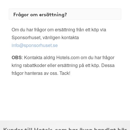
Frågor om ersättning?
Om du har frågor om ersättning från ett köp via
Sponsorhuset, vänligen kontakta
info@sponsorhuset.se
OBS
: Kontakta aldrig Hotels.com om du har frågor
kring rabattkoder eller ersättning på ett köp. Dessa
frågor hanteras av oss. Tack!
Kunder till Hotels.com har även handlat här