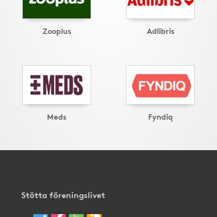
Zooplus
Adlibris
Meds
Fyndiq
Stötta föreningslivet