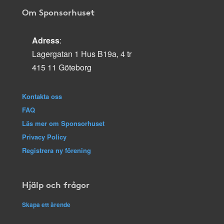
Om Sponsorhuset
Adress
:
Lagergatan 1 Hus B19a, 4 tr
415 11 Göteborg
Kontakta oss
FAQ
Läs mer om Sponsorhuset
Privacy Policy
Registrera ny förening
Hjälp och frågor
Skapa ett ärende