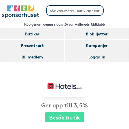
Köp genom denna sida stöttar Melleruds Ridklubb
Butiker
Biobiljetter
Presentkort
Kampanjer
Bli medlem
Logga in
Ger upp till 3,5%
Besök butik