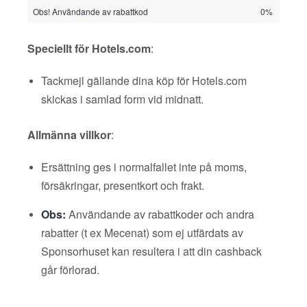
Obs! Användande av rabattkod
0%
Speciellt för Hotels.com
:
Tackmejl gällande dina köp för Hotels.com
skickas i samlad form vid midnatt.
Allmänna villkor
:
Ersättning ges i normalfallet inte på moms,
försäkringar, presentkort och frakt.
Obs:
Användande av rabattkoder och andra
rabatter (t ex Mecenat) som ej utfärdats av
Sponsorhuset kan resultera i att din cashback
går förlorad.