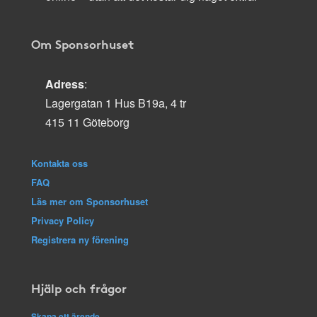
Om Sponsorhuset
Adress
:
Lagergatan 1 Hus B19a, 4 tr
415 11 Göteborg
Kontakta oss
FAQ
Läs mer om Sponsorhuset
Privacy Policy
Registrera ny förening
Hjälp och frågor
Skapa ett ärende