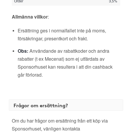
Order
3,5%
Allmänna villkor
:
Ersättning ges i normalfallet inte på moms,
försäkringar, presentkort och frakt.
Obs:
Användande av rabattkoder och andra
rabatter (t ex Mecenat) som ej utfärdats av
Sponsorhuset kan resultera i att din cashback
går förlorad.
Frågor om ersättning?
Om du har frågor om ersättning från ett köp via
Sponsorhuset, vänligen kontakta