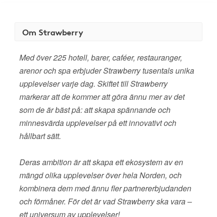
Om Strawberry
Med över 225 hotell, barer, caféer, restauranger,
arenor och spa erbjuder Strawberry tusentals unika
upplevelser varje dag. Skiftet till Strawberry
markerar att de kommer att göra ännu mer av det
som de är bäst på: att skapa spännande och
minnesvärda upplevelser på ett innovativt och
hållbart sätt.
Deras ambition är att skapa ett ekosystem av en
mängd olika upplevelser över hela Norden, och
kombinera dem med ännu fler partnererbjudanden
och förmåner. För det är vad Strawberry ska vara –
ett universum av upplevelser!