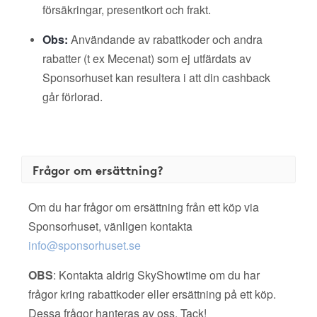
försäkringar, presentkort och frakt.
Obs:
Användande av rabattkoder och andra
rabatter (t ex Mecenat) som ej utfärdats av
Sponsorhuset kan resultera i att din cashback
går förlorad.
Frågor om ersättning?
Om du har frågor om ersättning från ett köp via
Sponsorhuset, vänligen kontakta
info@sponsorhuset.se
OBS
: Kontakta aldrig SkyShowtime om du har
frågor kring rabattkoder eller ersättning på ett köp.
Dessa frågor hanteras av oss. Tack!