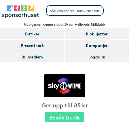
Köp genom denna sida stöttar Melleruds Ridklubb
Butiker
Biobiljetter
Presentkort
Kampanjer
Bli medlem
Logga in
Ger upp till 85 kr
Besök butik