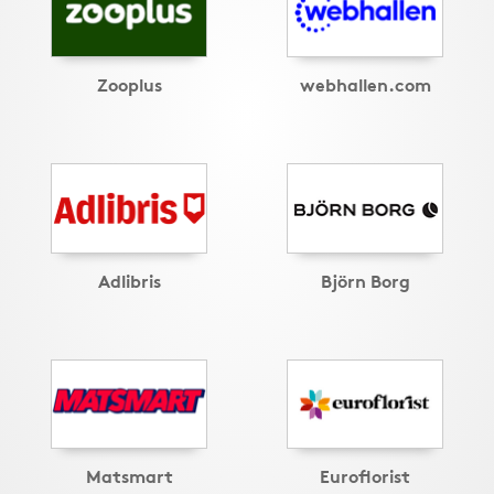
Zooplus
webhallen.com
Adlibris
Björn Borg
Matsmart
Euroflorist