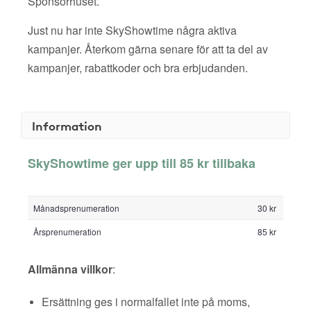
Sponsorhuset.
Just nu har inte SkyShowtime några aktiva
kampanjer. Återkom gärna senare för att ta del av
kampanjer, rabattkoder och bra erbjudanden.
Information
SkyShowtime ger upp till 85 kr tillbaka
Månadsprenumeration
30 kr
Årsprenumeration
85 kr
Allmänna villkor
:
Ersättning ges i normalfallet inte på moms,