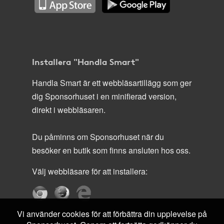
Installera "Handla Smart"
Handla Smart är ett webbläsartillägg som ger
dig Sponsorhuset i en minifierad version,
direkt i webbläsaren.
Du påminns om Sponsorhuset när du
besöker en butik som finns ansluten hos oss.
Välj webbläsare för att installera:
Vi använder cookies för att förbättra din upplevelse på