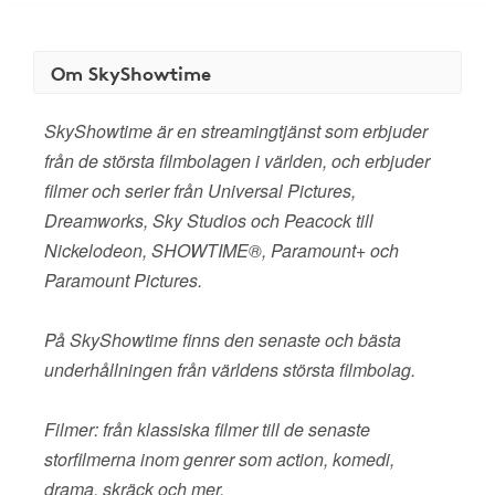
Om SkyShowtime
SkyShowtime är en streamingtjänst som erbjuder
från de största filmbolagen i världen, och erbjuder
filmer och serier från Universal Pictures,
Dreamworks, Sky Studios och Peacock till
Nickelodeon, SHOWTIME®, Paramount+ och
Paramount Pictures.
På SkyShowtime finns den senaste och bästa
underhållningen från världens största filmbolag.
Filmer: från klassiska filmer till de senaste
storfilmerna inom genrer som action, komedi,
drama, skräck och mer.