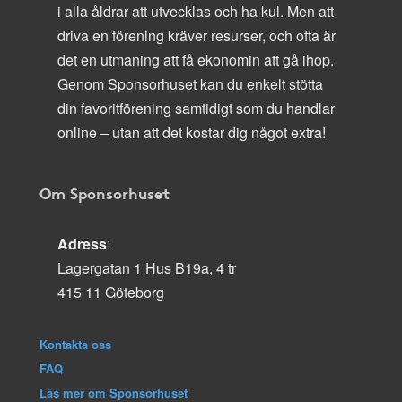
i alla åldrar att utvecklas och ha kul. Men att
driva en förening kräver resurser, och ofta är
det en utmaning att få ekonomin att gå ihop.
Genom Sponsorhuset kan du enkelt stötta
din favoritförening samtidigt som du handlar
online – utan att det kostar dig något extra!
Om Sponsorhuset
Adress
:
Lagergatan 1 Hus B19a, 4 tr
415 11 Göteborg
Kontakta oss
FAQ
Läs mer om Sponsorhuset