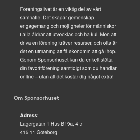
Föreningslivet är en viktig del av vårt
samhälle. Det skapar gemenskap,
engagemang och möjligheter för människor
i alla åldrar att utvecklas och ha kul. Men att
driva en förening kräver resurser, och ofta är
det en utmaning att få ekonomin att gå ihop.
Genom Sponsorhuset kan du enkelt stötta
din favoritförening samtidigt som du handlar
online – utan att det kostar dig något extra!
Om Sponsorhuset
Adress
:
Lagergatan 1 Hus B19a, 4 tr
415 11 Göteborg