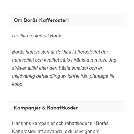
Om Borås Kafferosteri
Det lilla rosteriet i Borås.
Borås kafferosteri är det lilla kafferosteriet där
hantverket och kvalitet sätts i främsta rummet. Jag
strävar alltid efter den bästa smaken och en
miljövänlig behandling av kaffet från plantage till
kopp.
Kampanjer & Rabattkoder
Här finns kampanjer och rabattkoder till Borås
Kafferosteri att använda, exklusivt genom