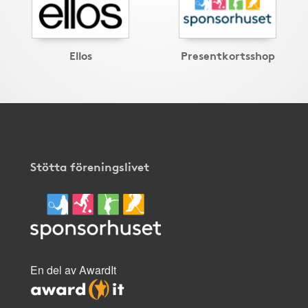
Ellos
Presentkortsshop
Stötta föreningslivet
En del av AwardIt