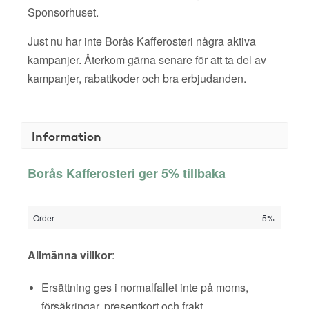
Sponsorhuset.
Just nu har inte Borås Kafferosteri några aktiva
kampanjer. Återkom gärna senare för att ta del av
kampanjer, rabattkoder och bra erbjudanden.
Information
Borås Kafferosteri ger 5% tillbaka
Order
5%
Allmänna villkor
:
Ersättning ges i normalfallet inte på moms,
försäkringar, presentkort och frakt.