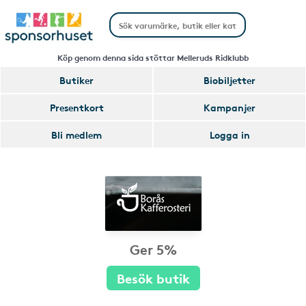
Köp genom denna sida stöttar Melleruds Ridklubb
Butiker
Biobiljetter
Presentkort
Kampanjer
Bli medlem
Logga in
Ger 5%
Besök butik