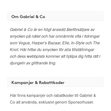
Om Gabriel & Co
Gabriel & Co är en högt ansedd återförsäljare av
smycken på nätet och har omnämnts ofta i tidningar
som Vogue, Harper’s Bazaar, Elle, In-Style och The
Knot. Här hittar du smycken för alla tillställningar
och dess webbplats kommer att hjälpa dig hitta rätt i
djungeln av glittrande ting.
Kampanjer & Rabattkoder
Här finns kampanjer och rabattkoder till Gabriel &
Co att använda, exklusivt genom Sponsorhuset.