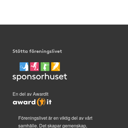
Stötta föreningslivet
En del av AwardIt
Föreningslivet är en viktig del av vårt
samhälle. Det skapar gemenskap,