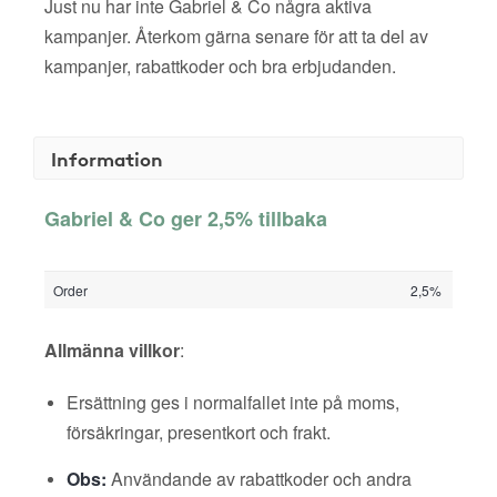
Just nu har inte Gabriel & Co några aktiva
kampanjer. Återkom gärna senare för att ta del av
kampanjer, rabattkoder och bra erbjudanden.
Information
Gabriel & Co ger 2,5% tillbaka
Order
2,5%
Allmänna villkor
:
Ersättning ges i normalfallet inte på moms,
försäkringar, presentkort och frakt.
Obs:
Användande av rabattkoder och andra