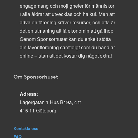
engagemang och möjligheter för människor
i alla åldrar att utvecklas och ha kul. Men att
driva en förening kräver resurser, och ofta är
det en utmaning att få ekonomin att gå ihop.
Genom Sponsorhuset kan du enkelt stötta
din favoritförening samtidigt som du handlar
online – utan att det kostar dig något extra!
Om Sponsorhuset
Adress
:
Lagergatan 1 Hus B19a, 4 tr
415 11 Göteborg
Kontakta oss
FAQ