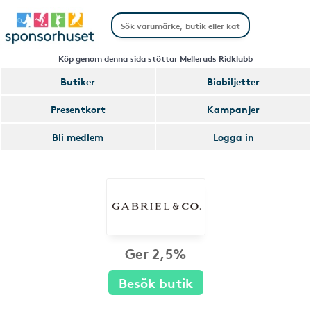
Köp genom denna sida stöttar Melleruds Ridklubb
Butiker
Biobiljetter
Presentkort
Kampanjer
Bli medlem
Logga in
Ger 2,5%
Besök butik