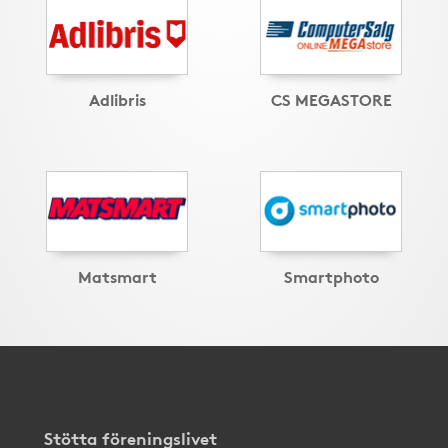
Adlibris
CS MEGASTORE
Matsmart
Smartphoto
Stötta föreningslivet