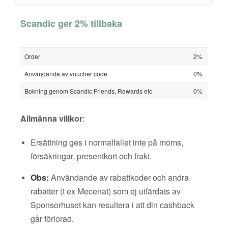
Scandic ger 2% tillbaka
Order
2%
Användande av voucher code
0%
Bokning genom Scandic Friends, Rewards etc
0%
Allmänna villkor
:
Ersättning ges i normalfallet inte på moms,
försäkringar, presentkort och frakt.
Obs:
Användande av rabattkoder och andra
rabatter (t ex Mecenat) som ej utfärdats av
Sponsorhuset kan resultera i att din cashback
går förlorad.