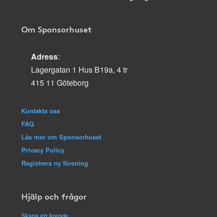
Om Sponsorhuset
Adress
:
Lagergatan 1 Hus B19a, 4 tr
415 11 Göteborg
Kontakta oss
FAQ
Läs mer om Sponsorhuset
Privacy Policy
Registrera ny förening
Hjälp och frågor
Skapa ett ärende