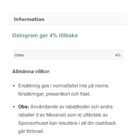
Information
Ostogram ger 4% tillbaka
Order
4%
Allmänna villkor
:
Ersättning ges i normalfallet inte på moms,
försäkringar, presentkort och frakt.
Obs:
Användande av rabattkoder och andra
rabatter (t ex Mecenat) som ej utfärdats av
Sponsorhuset kan resultera i att din cashback
går förlorad.