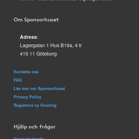
Om Sponsorhuset
Adress
:
Lagergatan 1 Hus B19a, 4 tr
415 11 Göteborg
Kontakta oss
FAQ
Läs mer om Sponsorhuset
Privacy Policy
Registrera ny förening
Hjälp och frågor
Skapa ett ärende