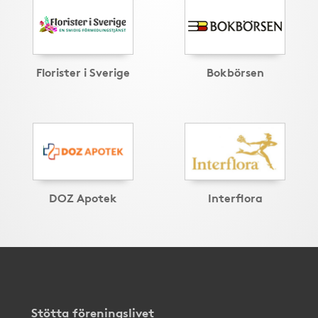
Florister i Sverige
Bokbörsen
DOZ Apotek
Interflora
Stötta föreningslivet