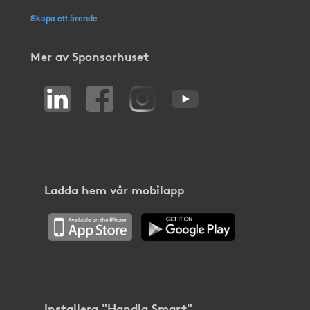
Skapa ett ärende
Mer av Sponsorhuset
Ladda hem vår mobilapp
Installera "Handla Smart"