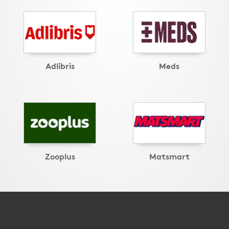
Adlibris
Meds
Zooplus
Matsmart