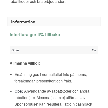
rabattkoder och bra erbjudanden.
Information
Interflora ger 4% tillbaka
Order
4%
Allmänna villkor
:
Ersättning ges i normalfallet inte på moms,
försäkringar, presentkort och frakt.
Obs:
Användande av rabattkoder och andra
rabatter (t ex Mecenat) som ej utfärdats av
Sponsorhuset kan resultera i att din cashback