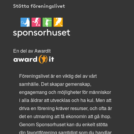
Stötta föreningslivet
En del av AwardIt
Föreningslivet är en viktig del av vårt
samhälle. Det skapar gemenskap,
engagemang och möjligheter för människor
i alla åldrar att utvecklas och ha kul. Men att
driva en förening kräver resurser, och ofta är
det en utmaning att få ekonomin att gå ihop.
Genom Sponsorhuset kan du enkelt stötta
din favoritförening samtidigt som du handlar