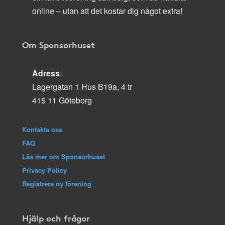
online – utan att det kostar dig något extra!
Om Sponsorhuset
Adress
:
Lagergatan 1 Hus B19a, 4 tr
415 11 Göteborg
Kontakta oss
FAQ
Läs mer om Sponsorhuset
Privacy Policy
Registrera ny förening
Hjälp och frågor