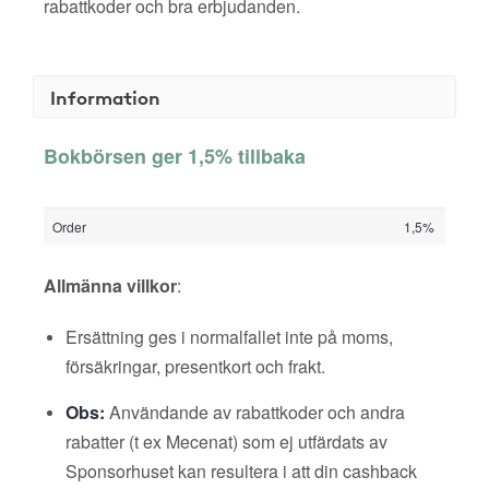
rabattkoder och bra erbjudanden.
Information
Bokbörsen ger 1,5% tillbaka
Order
1,5%
Allmänna villkor
:
Ersättning ges i normalfallet inte på moms,
försäkringar, presentkort och frakt.
Obs:
Användande av rabattkoder och andra
rabatter (t ex Mecenat) som ej utfärdats av
Sponsorhuset kan resultera i att din cashback