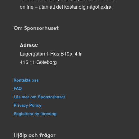
online – utan att det kostar dig något extra!
Om Sponsorhuset
Adress
:
Lagergatan 1 Hus B19a, 4 tr
415 11 Göteborg
Kontakta oss
FAQ
Läs mer om Sponsorhuset
Privacy Policy
Registrera ny förening
Hjälp och frågor