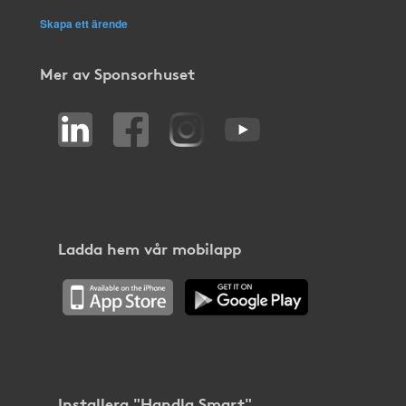
Skapa ett ärende
Mer av Sponsorhuset
Ladda hem vår mobilapp
Installera "Handla Smart"