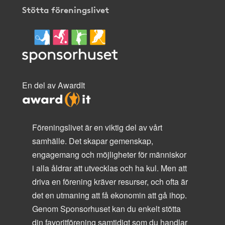
Stötta föreningslivet
En del av AwardIt
Föreningslivet är en viktig del av vårt
samhälle. Det skapar gemenskap,
engagemang och möjligheter för människor
i alla åldrar att utvecklas och ha kul. Men att
driva en förening kräver resurser, och ofta är
det en utmaning att få ekonomin att gå ihop.
Genom Sponsorhuset kan du enkelt stötta
din favoritförening samtidigt som du handlar