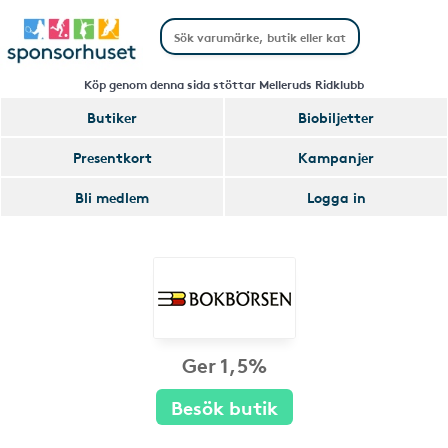
Köp genom denna sida stöttar Melleruds Ridklubb
Butiker
Biobiljetter
Presentkort
Kampanjer
Bli medlem
Logga in
Ger 1,5%
Besök butik