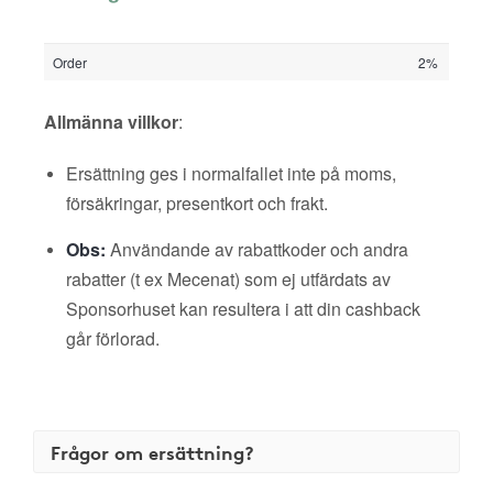
Order
2%
Allmänna villkor
:
Ersättning ges i normalfallet inte på moms,
försäkringar, presentkort och frakt.
Obs:
Användande av rabattkoder och andra
rabatter (t ex Mecenat) som ej utfärdats av
Sponsorhuset kan resultera i att din cashback
går förlorad.
Frågor om ersättning?