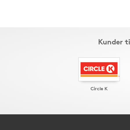
Kunder t
Circle K