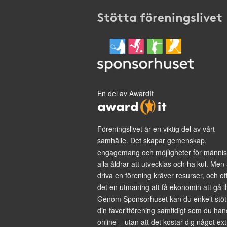
Stötta föreningslivet
En del av AwardIt
Föreningslivet är en viktig del av vårt
samhälle. Det skapar gemenskap,
engagemang och möjligheter för männis
alla åldrar att utvecklas och ha kul. Men 
driva en förening kräver resurser, och of
det en utmaning att få ekonomin att gå i
Genom Sponsorhuset kan du enkelt stöt
din favoritförening samtidigt som du han
online – utan att det kostar dig något ext