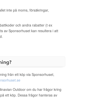
allet inte på moms, försäkringar,
ttkoder och andra rabatter (t ex
s av Sponsorhuset kan resultera i att
d.
ning?
ning från ett köp via Sponsorhuset,
nsorhuset.se
dinavian Outdoor om du har frågor kring
g på ett köp. Dessa frågor hanteras av