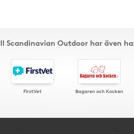
ill Scandinavian Outdoor har även ha
FirstVet
Bagaren och Kocken