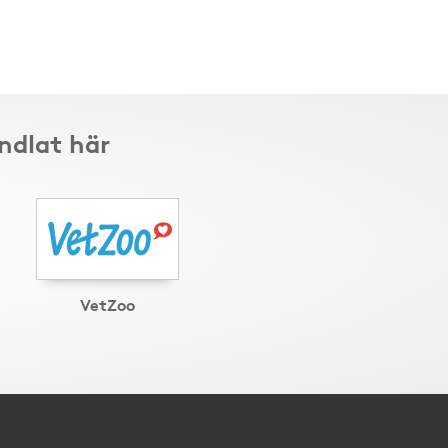
ndlat här
VetZoo