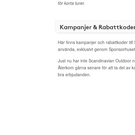
för korta turer.
Kampanjer & Rabattkode
Här finns kampanjer och rabattkoder till
använda, exklusivt genom Sponsorhuset
Just nu har inte Scandinavian Outdoor n
Återkom gärna senare för att ta del av 
bra erbjudanden.