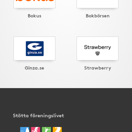
Bokus
Bokbörsen
Ginza.se
Strawberry
Stötta föreningslivet