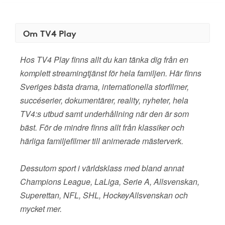
Om TV4 Play
Hos TV4 Play finns allt du kan tänka dig från en
komplett streamingtjänst för hela familjen. Här finns
Sveriges bästa drama, internationella storfilmer,
succéserier, dokumentärer, reality, nyheter, hela
TV4:s utbud samt underhållning när den är som
bäst. För de mindre finns allt från klassiker och
härliga familjefilmer till animerade mästerverk.
Dessutom sport i världsklass med bland annat
Champions League, LaLiga, Serie A, Allsvenskan,
Superettan, NFL, SHL, HockeyAllsvenskan och
mycket mer.