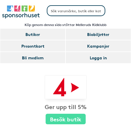
Köp genom denna sida stöttar Melleruds Ridklubb
Butiker
Biobiljetter
Presentkort
Kampanjer
Bli medlem
Logga in
Ger upp till 5%
Besök butik