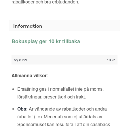
rabattkoder och bra erbjudanden.
Information
Bokusplay ger 10 kr tillbaka
Ny kund
10 kr
Allmänna villkor
:
Ersättning ges i normalfallet inte på moms,
försäkringar, presentkort och frakt.
Obs:
Användande av rabattkoder och andra
rabatter (t ex Mecenat) som ej utfärdats av
Sponsorhuset kan resultera i att din cashback