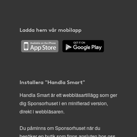
Ladda hem vår mobilapp
Installera "Handla Smart"
Handla Smart är ett webbläsartillägg som ger
dig Sponsorhuset i en minifierad version,
direkt i webbläsaren.
Du påminns om Sponsorhuset när du
besöker en butik som finns ansluten hos oss.