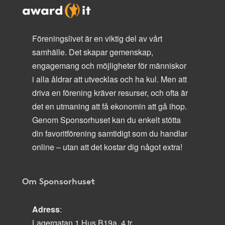
Föreningslivet är en viktig del av vårt
samhälle. Det skapar gemenskap,
engagemang och möjligheter för människor
i alla åldrar att utvecklas och ha kul. Men att
driva en förening kräver resurser, och ofta är
det en utmaning att få ekonomin att gå ihop.
Genom Sponsorhuset kan du enkelt stötta
din favoritförening samtidigt som du handlar
online – utan att det kostar dig något extra!
Om Sponsorhuset
Adress
:
Lagergatan 1 Hus B19a, 4 tr