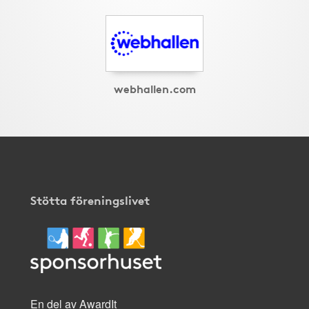
webhallen.com
Stötta föreningslivet
En del av AwardIt