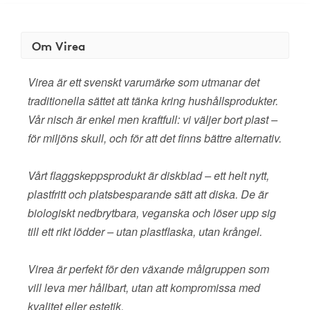
Om Virea
Virea är ett svenskt varumärke som utmanar det
traditionella sättet att tänka kring hushållsprodukter.
Vår nisch är enkel men kraftfull: vi väljer bort plast –
för miljöns skull, och för att det finns bättre alternativ.
Vårt flaggskeppsprodukt är diskblad – ett helt nytt,
plastfritt och platsbesparande sätt att diska. De är
biologiskt nedbrytbara, veganska och löser upp sig
till ett rikt lödder – utan plastflaska, utan krångel.
Virea är perfekt för den växande målgruppen som
vill leva mer hållbart, utan att kompromissa med
kvalitet eller estetik.