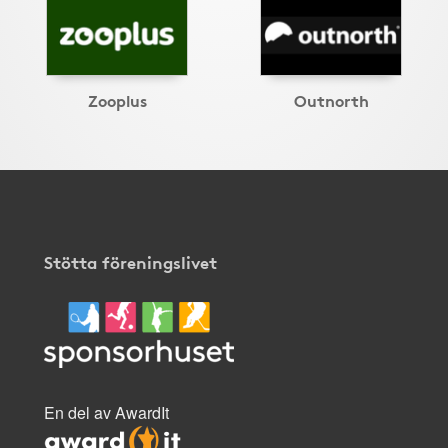
Zooplus
Outnorth
Stötta föreningslivet
En del av AwardIt