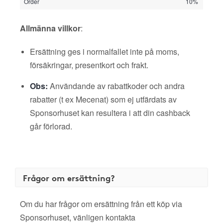
Order
10%
Allmänna villkor
:
Ersättning ges i normalfallet inte på moms,
försäkringar, presentkort och frakt.
Obs:
Användande av rabattkoder och andra
rabatter (t ex Mecenat) som ej utfärdats av
Sponsorhuset kan resultera i att din cashback
går förlorad.
Frågor om ersättning?
Om du har frågor om ersättning från ett köp via
Sponsorhuset, vänligen kontakta