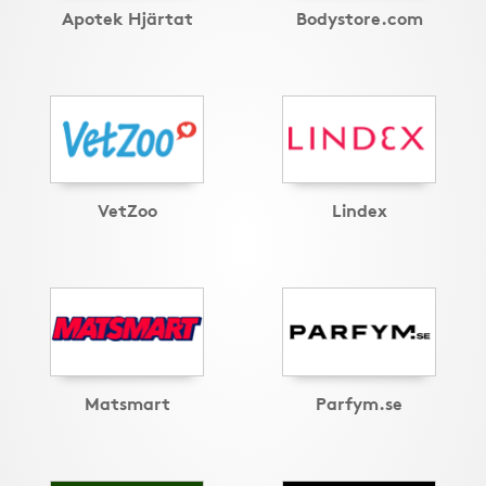
Apotek Hjärtat
Bodystore.com
VetZoo
Lindex
Matsmart
Parfym.se