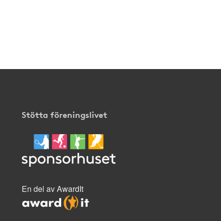
Stötta föreningslivet
En del av AwardIt