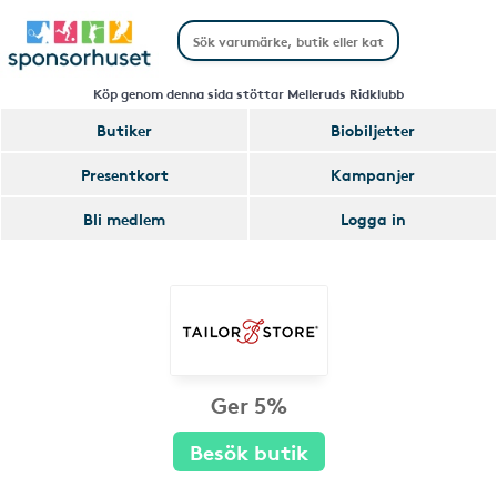
Köp genom denna sida stöttar Melleruds Ridklubb
Butiker
Biobiljetter
Presentkort
Kampanjer
Bli medlem
Logga in
Ger 5%
Besök butik