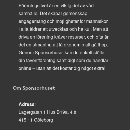
Föreningslivet är en viktig del av vårt
samhälle. Det skapar gemenskap,
engagemang och möjligheter för människor
i alla åldrar att utvecklas och ha kul. Men att
driva en förening kräver resurser, och ofta är
det en utmaning att få ekonomin att gå ihop.
Genom Sponsorhuset kan du enkelt stötta
din favoritförening samtidigt som du handlar
online – utan att det kostar dig något extra!
Om Sponsorhuset
Adress
:
Lagergatan 1 Hus B19a, 4 tr
415 11 Göteborg