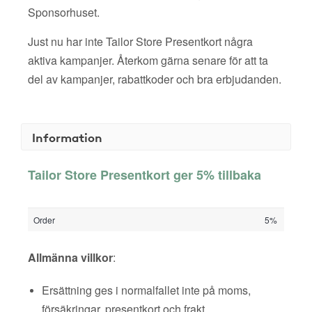
Sponsorhuset.
Just nu har inte Tailor Store Presentkort några
aktiva kampanjer. Återkom gärna senare för att ta
del av kampanjer, rabattkoder och bra erbjudanden.
Information
Tailor Store Presentkort ger 5% tillbaka
Order
5%
Allmänna villkor
:
Ersättning ges i normalfallet inte på moms,
försäkringar, presentkort och frakt.