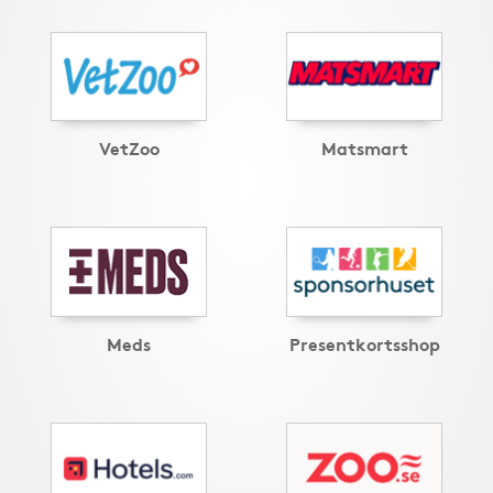
VetZoo
Matsmart
Meds
Presentkortsshop