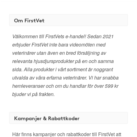
Om FirstVet
Välkommen till FirstVets e-handel! Sedan 2021
erbjuder FirstVet inte bara videomöten med
veterinärer utan även en bred försäljning av
relevanta hjusdjursprodukter på en och samma
sida. Alla produkter i vårt sortiment är noggrant
utvalda av våra erfarna veterinärer. Vi har snabba
hemleveranser och om du handlar för över 599 kr
bjuder vi på frakten.
Kampanjer & Rabattkoder
Här finns kampanjer och rabattkoder till FirstVet att