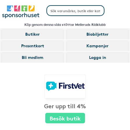
Köp genom denna sida stöttar Melleruds Ridklubb
Butiker
Biobiljetter
Presentkort
Kampanjer
Bli medlem
Logga in
Ger upp till 4%
Besök butik