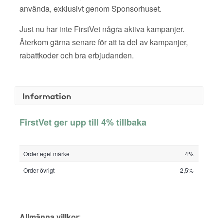
använda, exklusivt genom Sponsorhuset.
Just nu har inte FirstVet några aktiva kampanjer.
Återkom gärna senare för att ta del av kampanjer,
rabattkoder och bra erbjudanden.
Information
FirstVet ger upp till 4% tillbaka
Order eget märke
4%
Order övrigt
2,5%
Allmänna villkor
: