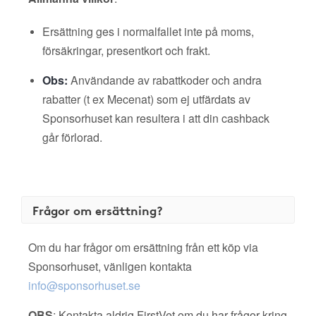
Ersättning ges i normalfallet inte på moms,
försäkringar, presentkort och frakt.
Obs:
Användande av rabattkoder och andra
rabatter (t ex Mecenat) som ej utfärdats av
Sponsorhuset kan resultera i att din cashback
går förlorad.
Frågor om ersättning?
Om du har frågor om ersättning från ett köp via
Sponsorhuset, vänligen kontakta
info@sponsorhuset.se
OBS
: Kontakta aldrig FirstVet om du har frågor kring