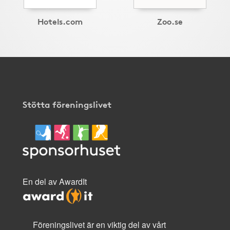
Hotels.com
Zoo.se
Stötta föreningslivet
En del av AwardIt
Föreningslivet är en viktig del av vårt