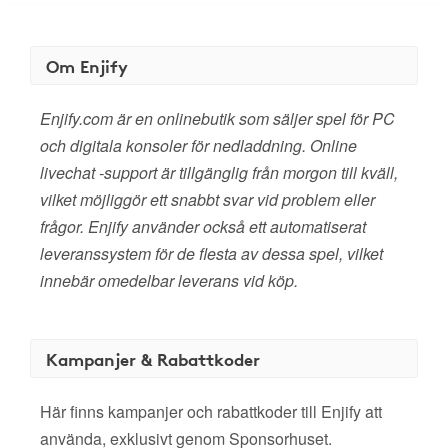
Om Enjify
Enjify.com är en onlinebutik som säljer spel för PC
och digitala konsoler för nedladdning. Online
livechat -support är tillgänglig från morgon till kväll,
vilket möjliggör ett snabbt svar vid problem eller
frågor. Enjify använder också ett automatiserat
leveranssystem för de flesta av dessa spel, vilket
innebär omedelbar leverans vid köp.
Kampanjer & Rabattkoder
Här finns kampanjer och rabattkoder till Enjify att
använda, exklusivt genom Sponsorhuset.