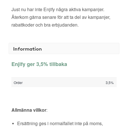
Just nu har inte Enjify några aktiva kampanjer.
Återkom gärna senare för att ta del av kampanjer,
rabattkoder och bra erbjudanden.
Information
Enjify ger 3,5% tillbaka
Order
3,5%
Allmänna villkor
:
Ersättning ges i normalfallet inte på moms,