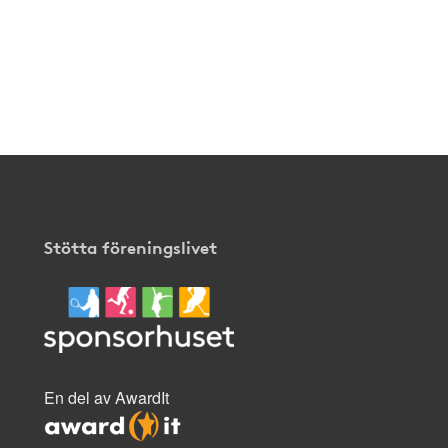
Stötta föreningslivet
En del av AwardIt