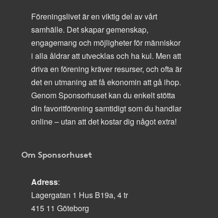
Föreningslivet är en viktig del av vårt
samhälle. Det skapar gemenskap,
engagemang och möjligheter för människor
i alla åldrar att utvecklas och ha kul. Men att
driva en förening kräver resurser, och ofta är
det en utmaning att få ekonomin att gå ihop.
Genom Sponsorhuset kan du enkelt stötta
din favoritförening samtidigt som du handlar
online – utan att det kostar dig något extra!
Om Sponsorhuset
Adress
:
Lagergatan 1 Hus B19a, 4 tr
415 11 Göteborg