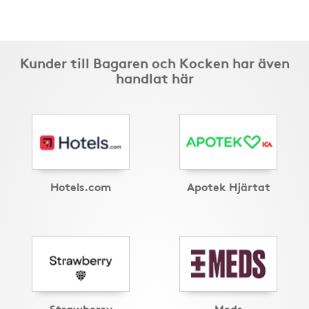
Kunder till Bagaren och Kocken har även
handlat här
Hotels.com
Apotek Hjärtat
Strawberry
Meds