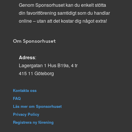
Genom Sponsorhuset kan du enkelt stötta
din favoritförening samtidigt som du handlar
online – utan att det kostar dig något extra!
Om Sponsorhuset
Adress
:
Lagergatan 1 Hus B19a, 4 tr
415 11 Göteborg
Kontakta oss
FAQ
Läs mer om Sponsorhuset
Privacy Policy
Registrera ny förening