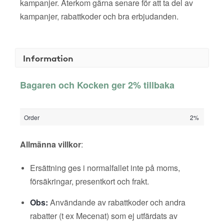
kampanjer. Återkom gärna senare för att ta del av
kampanjer, rabattkoder och bra erbjudanden.
Information
Bagaren och Kocken ger 2% tillbaka
Order
2%
Allmänna villkor
:
Ersättning ges i normalfallet inte på moms,
försäkringar, presentkort och frakt.
Obs:
Användande av rabattkoder och andra
rabatter (t ex Mecenat) som ej utfärdats av