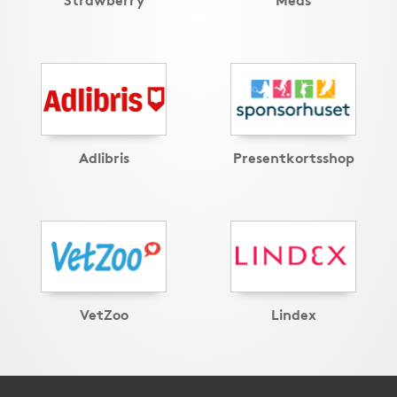
Adlibris
Presentkortsshop
VetZoo
Lindex