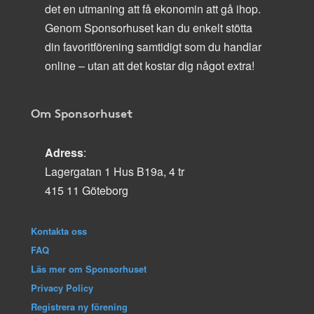
det en utmaning att få ekonomin att gå ihop.
Genom Sponsorhuset kan du enkelt stötta
din favoritförening samtidigt som du handlar
online – utan att det kostar dig något extra!
Om Sponsorhuset
Adress
:
Lagergatan 1 Hus B19a, 4 tr
415 11 Göteborg
Kontakta oss
FAQ
Läs mer om Sponsorhuset
Privacy Policy
Registrera ny förening