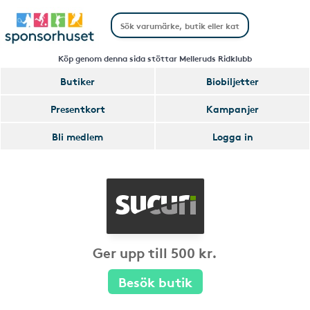
Köp genom denna sida stöttar Melleruds Ridklubb
Butiker
Biobiljetter
Presentkort
Kampanjer
Bli medlem
Logga in
Ger upp till 500 kr.
Besök butik