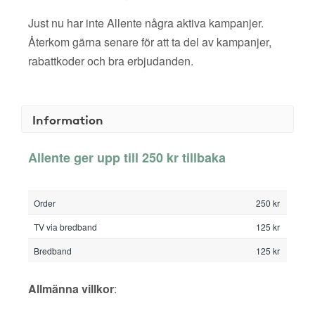
Just nu har inte Allente några aktiva kampanjer.
Återkom gärna senare för att ta del av kampanjer,
rabattkoder och bra erbjudanden.
Information
Allente ger upp till 250 kr tillbaka
Order
250 kr
TV via bredband
125 kr
Bredband
125 kr
Allmänna villkor
: