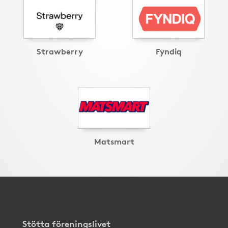
Strawberry
Fyndiq
Matsmart
Stötta föreningslivet