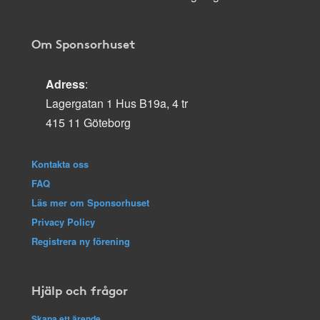
Om Sponsorhuset
Adress
:
Lagergatan 1 Hus B19a, 4 tr
415 11 Göteborg
Kontakta oss
FAQ
Läs mer om Sponsorhuset
Privacy Policy
Registrera ny förening
Hjälp och frågor
Skapa ett ärende