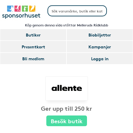
Köp genom denna sida stöttar Melleruds Ridklubb
Butiker
Biobiljetter
Presentkort
Kampanjer
Bli medlem
Logga in
Ger upp till 250 kr
Besök butik