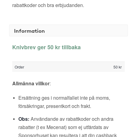
rabattkoder och bra erbjudanden.
Information
Knivbrev ger 50 kr tillbaka
Order
50 kr
Allmänna villkor
:
Ersättning ges i normalfallet inte på moms,
försäkringar, presentkort och frakt.
Obs:
Användande av rabattkoder och andra
rabatter (t ex Mecenat) som ej utfärdats av
Sponsorhuset kan resultera i att din cashback