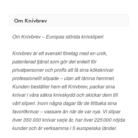
Om Knivbrev
Om Knivbrev – Europas största knivsliperi
Knivbrev är ett svenskt företag med en unik,
patenterad tjänst som gör det enkelt för
privatpersoner och proffs att få sina köksknivar
professionellt slipade – utan att lämna hemmet.
Kunden beställer hem ett Knivbrev, packar sina
knivar i våra säkra knivskydd och skickar dem till
vårt sliperi. Inom några dagar får de tillbaka sina
favoritknivar – vassare än när de var nya. Vi slipar
över 350 000 knivar varje år, har över 225 000 nöjda
kunder och är verksamma i 5 europeiska länder.