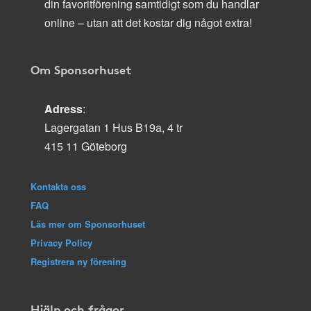
din favoritförening samtidigt som du handlar
online – utan att det kostar dig något extra!
Om Sponsorhuset
Adress
:
Lagergatan 1 Hus B19a, 4 tr
415 11 Göteborg
Kontakta oss
FAQ
Läs mer om Sponsorhuset
Privacy Policy
Registrera ny förening
Hjälp och frågor