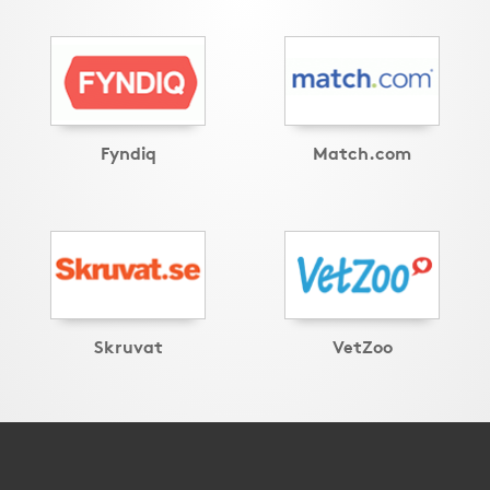
Fyndiq
Match.com
Skruvat
VetZoo