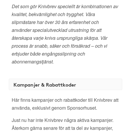
Det som gör Knivbrev speciellt är kombinationen av
kvalitet, bekvämlighet och trygghet. Våra
slipmästare har över 30 års erfarenhet och
använder specialutvecklad utrustning för att
återskapa varje knivs ursprungliga skärpa. Vår
process är snabb, säker och försäkrad – och vi
erbjuder både engångsslipning och
abonnemangstjänst.
Kampanjer & Rabattkoder
Här finns kampanjer och rabattkoder till Knivbrev att
använda, exklusivt genom Sponsorhuset.
Just nu har inte Knivbrev några aktiva kampanjer.
Återkom gärna senare för att ta del av kampanjer,