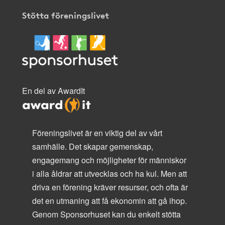
Stötta föreningslivet
En del av AwardIt
Föreningslivet är en viktig del av vårt
samhälle. Det skapar gemenskap,
engagemang och möjligheter för människor
i alla åldrar att utvecklas och ha kul. Men att
driva en förening kräver resurser, och ofta är
det en utmaning att få ekonomin att gå ihop.
Genom Sponsorhuset kan du enkelt stötta