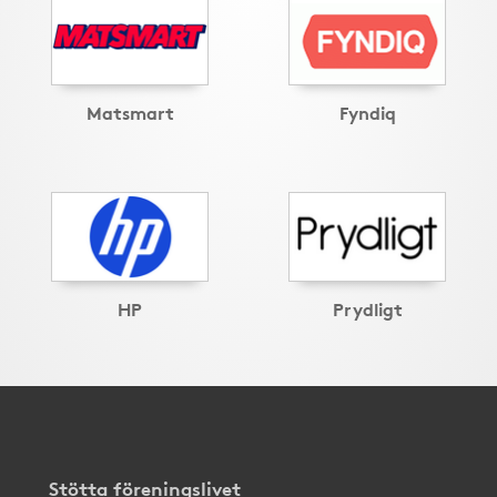
Matsmart
Fyndiq
HP
Prydligt
Stötta föreningslivet