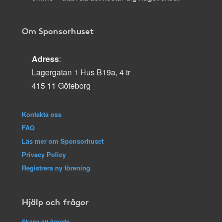
Om Sponsorhuset
Adress
:
Lagergatan 1 Hus B19a, 4 tr
415 11 Göteborg
Kontakta oss
FAQ
Läs mer om Sponsorhuset
Privacy Policy
Registrera ny förening
Hjälp och frågor
Skapa ett ärende