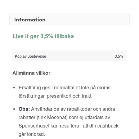
Information
Live It ger 3,5% tillbaka
Köp av upplevelse
3,5%
Allmänna villkor
:
Ersättning ges i normalfallet inte på moms,
försäkringar, presentkort och frakt.
Obs:
Användande av rabattkoder och andra
rabatter (t ex Mecenat) som ej utfärdats av
Sponsorhuset kan resultera i att din cashback
går förlorad.