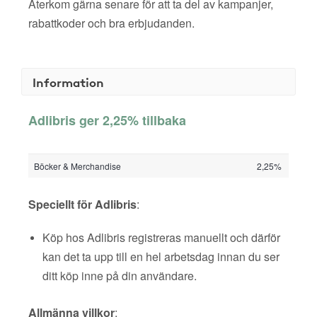
Återkom gärna senare för att ta del av kampanjer,
rabattkoder och bra erbjudanden.
Information
Adlibris ger 2,25% tillbaka
Böcker & Merchandise
2,25%
Speciellt för Adlibris
:
Köp hos Adlibris registreras manuellt och därför
kan det ta upp till en hel arbetsdag innan du ser
ditt köp inne på din användare.
Allmänna villkor
: