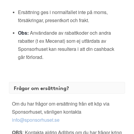
Ersättning ges i normalfallet inte på moms,
försäkringar, presentkort och frakt.
Obs:
Användande av rabattkoder och andra
rabatter (t ex Mecenat) som ej utfärdats av
Sponsorhuset kan resultera i att din cashback
går förlorad.
Frågor om ersättning?
Om du har frågor om ersättning från ett köp via
Sponsorhuset, vänligen kontakta
info@sponsorhuset.se
OBS
: Kontakta aldrig Adlibris om du har frågor kring