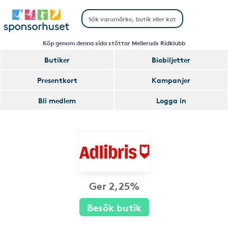
Köp genom denna sida stöttar Melleruds Ridklubb
Butiker
Biobiljetter
Presentkort
Kampanjer
Bli medlem
Logga in
Ger 2,25%
Besök butik