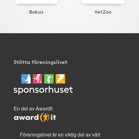
Bokus
VetZoo
Stötta föreningslivet
En del av AwardIt
Föreningslivet är en viktig del av vårt