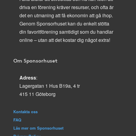
driva en förening kräver resurser, och ofta är
det en utmaning att få ekonomin att gå ihop.
Genom Sponsorhuset kan du enkelt stötta
din favoritförening samtidigt som du handlar
online – utan att det kostar dig något extra!
Om Sponsorhuset
Adress
:
Lagergatan 1 Hus B19a, 4 tr
415 11 Göteborg
Kontakta oss
FAQ
Läs mer om Sponsorhuset