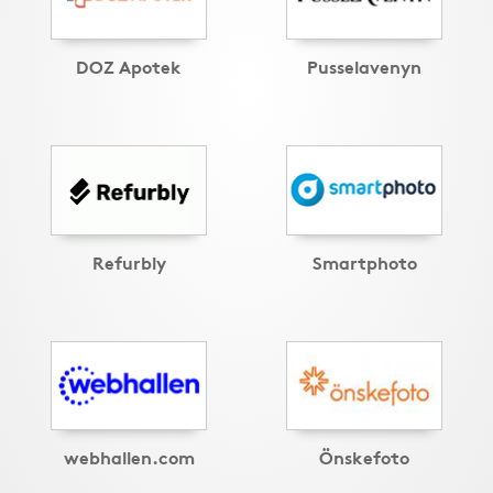
DOZ Apotek
Pusselavenyn
Refurbly
Smartphoto
webhallen.com
Önskefoto