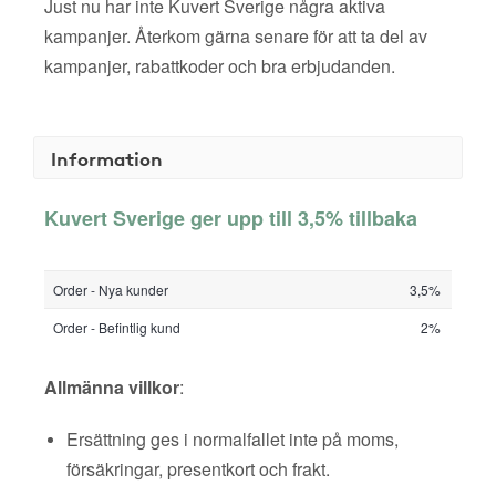
Just nu har inte Kuvert Sverige några aktiva
kampanjer. Återkom gärna senare för att ta del av
kampanjer, rabattkoder och bra erbjudanden.
Information
Kuvert Sverige ger upp till 3,5% tillbaka
Order - Nya kunder
3,5%
Order - Befintlig kund
2%
Allmänna villkor
:
Ersättning ges i normalfallet inte på moms,
försäkringar, presentkort och frakt.