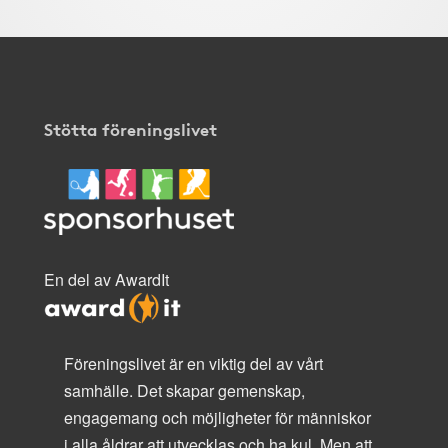
Stötta föreningslivet
En del av AwardIt
Föreningslivet är en viktig del av vårt
samhälle. Det skapar gemenskap,
engagemang och möjligheter för människor
i alla åldrar att utvecklas och ha kul. Men att