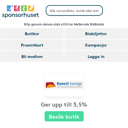
Köp genom denna sida stöttar Melleruds Ridklubb
Butiker
Biobiljetter
Presentkort
Kampanjer
Bli medlem
Logga in
Ger upp till 3,5%
Besök butik