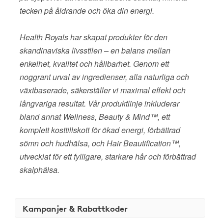
tecken på åldrande och öka din energi.
Health Royals har skapat produkter för den
skandinaviska livsstilen – en balans mellan
enkelhet, kvalitet och hållbarhet. Genom ett
noggrant urval av ingredienser, alla naturliga och
växtbaserade, säkerställer vi maximal effekt och
långvariga resultat. Vår produktlinje inkluderar
bland annat Wellness, Beauty & Mind™, ett
komplett kosttillskott för ökad energi, förbättrad
sömn och hudhälsa, och Hair Beautification™,
utvecklat för ett fylligare, starkare hår och förbättrad
skalphälsa.
Kampanjer & Rabattkoder