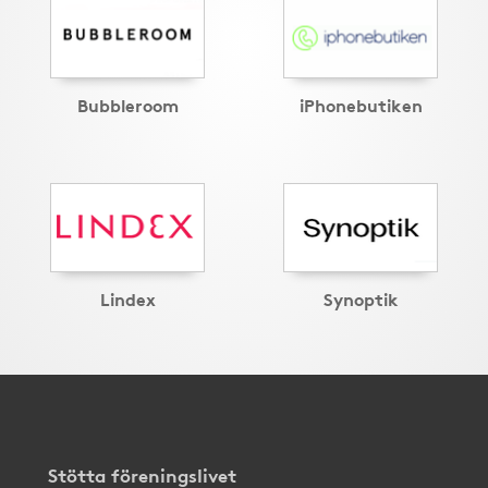
Bubbleroom
iPhonebutiken
Lindex
Synoptik
Stötta föreningslivet