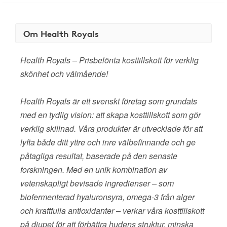
Om Health Royals
Health Royals – Prisbelönta kosttillskott för verklig
skönhet och välmående!
Health Royals är ett svenskt företag som grundats
med en tydlig vision: att skapa kosttillskott som gör
verklig skillnad. Våra produkter är utvecklade för att
lyfta både ditt yttre och inre välbefinnande och ge
påtagliga resultat, baserade på den senaste
forskningen. Med en unik kombination av
vetenskapligt bevisade ingredienser – som
biofermenterad hyaluronsyra, omega-3 från alger
och kraftfulla antioxidanter – verkar våra kosttillskott
på djupet för att förbättra hudens struktur, minska