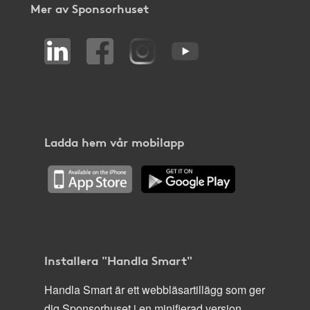
Mer av Sponsorhuset
Ladda hem vår mobilapp
Installera "Handla Smart"
Handla Smart är ett webbläsartillägg som ger
dig Sponsorhuset i en minifierad version,