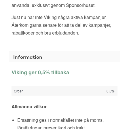
använda, exklusivt genom Sponsorhuset.
Just nu har inte Viking några aktiva kampanjer.
Återkom gärna senare för att ta del av kampanjer,
rabattkoder och bra erbjudanden.
Information
Viking ger 0,5% tillbaka
Order
0,5%
Allmänna villkor
:
Ersättning ges i normalfallet inte på moms,
försäkringar, presentkort och frakt.