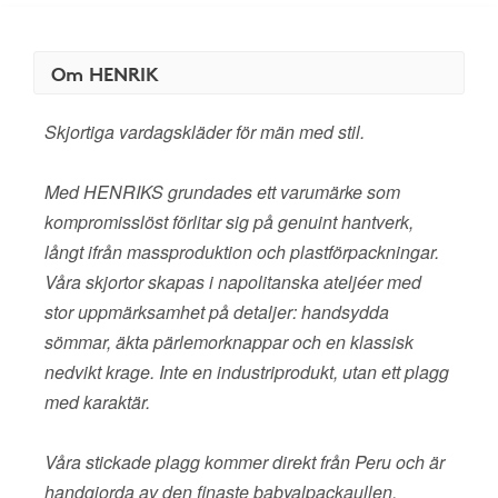
Om HENRIK
Skjortiga vardagskläder för män med stil.
Med HENRIKS grundades ett varumärke som
kompromisslöst förlitar sig på genuint hantverk,
långt ifrån massproduktion och plastförpackningar.
Våra skjortor skapas i napolitanska ateljéer med
stor uppmärksamhet på detaljer: handsydda
sömmar, äkta pärlemorknappar och en klassisk
nedvikt krage. Inte en industriprodukt, utan ett plagg
med karaktär.
Våra stickade plagg kommer direkt från Peru och är
handgjorda av den finaste babyalpackaullen.