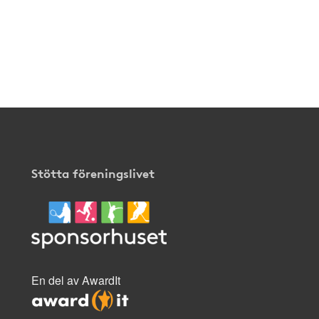
Stötta föreningslivet
En del av AwardIt