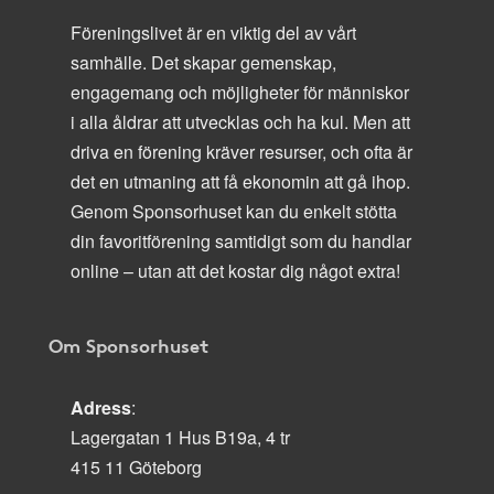
Föreningslivet är en viktig del av vårt
samhälle. Det skapar gemenskap,
engagemang och möjligheter för människor
i alla åldrar att utvecklas och ha kul. Men att
driva en förening kräver resurser, och ofta är
det en utmaning att få ekonomin att gå ihop.
Genom Sponsorhuset kan du enkelt stötta
din favoritförening samtidigt som du handlar
online – utan att det kostar dig något extra!
Om Sponsorhuset
Adress
:
Lagergatan 1 Hus B19a, 4 tr
415 11 Göteborg