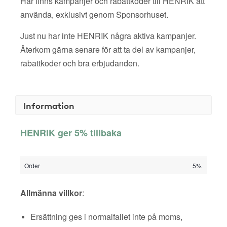
Här finns kampanjer och rabattkoder till HENRIK att
använda, exklusivt genom Sponsorhuset.
Just nu har inte HENRIK några aktiva kampanjer.
Återkom gärna senare för att ta del av kampanjer,
rabattkoder och bra erbjudanden.
Information
HENRIK ger 5% tillbaka
Order
5%
Allmänna villkor
:
Ersättning ges i normalfallet inte på moms,