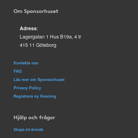
Om Sponsorhuset
Adress
:
Lagergatan 1 Hus B19a, 4 tr
415 11 Göteborg
Kontakta oss
FAQ
Läs mer om Sponsorhuset
Privacy Policy
Registrera ny förening
Hjälp och frågor
Skapa ett ärende