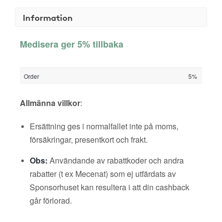
Information
Medisera ger 5% tillbaka
Order
5%
Allmänna villkor
:
Ersättning ges i normalfallet inte på moms,
försäkringar, presentkort och frakt.
Obs:
Användande av rabattkoder och andra
rabatter (t ex Mecenat) som ej utfärdats av
Sponsorhuset kan resultera i att din cashback
går förlorad.