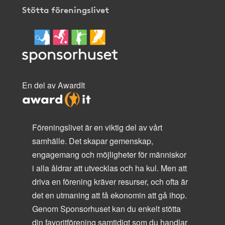
Stötta föreningslivet
En del av AwardIt
Föreningslivet är en viktig del av vårt
samhälle. Det skapar gemenskap,
engagemang och möjligheter för människor
i alla åldrar att utvecklas och ha kul. Men att
driva en förening kräver resurser, och ofta är
det en utmaning att få ekonomin att gå ihop.
Genom Sponsorhuset kan du enkelt stötta
din favoritförening samtidigt som du handlar