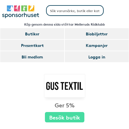
Köp genom denna sida stöttar Melleruds Ridklubb
Butiker
Biobiljetter
Presentkort
Kampanjer
Bli medlem
Logga in
Ger 5%
Besök butik