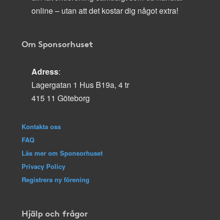
online – utan att det kostar dig något extra!
Om Sponsorhuset
Adress
:
Lagergatan 1 Hus B19a, 4 tr
415 11 Göteborg
Kontakta oss
FAQ
Läs mer om Sponsorhuset
Privacy Policy
Registrera ny förening
Hjälp och frågor