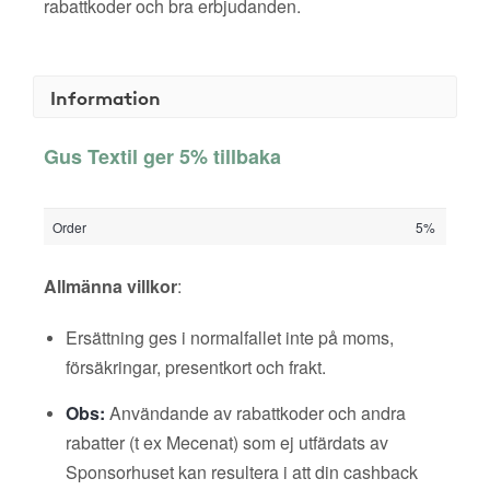
rabattkoder och bra erbjudanden.
Information
Gus Textil ger 5% tillbaka
Order
5%
Allmänna villkor
:
Ersättning ges i normalfallet inte på moms,
försäkringar, presentkort och frakt.
Obs:
Användande av rabattkoder och andra
rabatter (t ex Mecenat) som ej utfärdats av
Sponsorhuset kan resultera i att din cashback