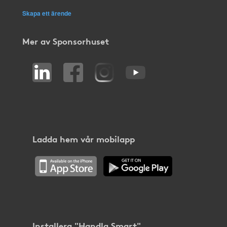
Skapa ett ärende
Mer av Sponsorhuset
Ladda hem vår mobilapp
Installera "Handla Smart"