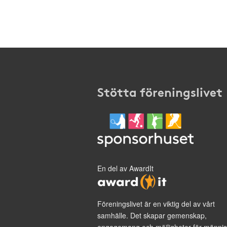
Stötta föreningslivet
En del av AwardIt
Föreningslivet är en viktig del av vårt
samhälle. Det skapar gemenskap,