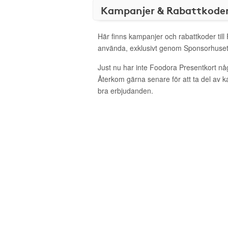
Kampanjer & Rabattkode
Här finns kampanjer och rabattkoder till
använda, exklusivt genom Sponsorhuset
Just nu har inte Foodora Presentkort nå
Återkom gärna senare för att ta del av 
bra erbjudanden.