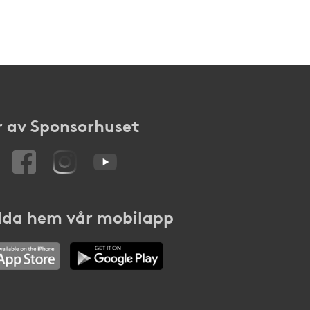
 av Sponsorhuset
da hem vår mobilapp