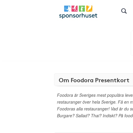
Om Foodora Presentkort
Foodora är Sveriges mest populära leve
restauranger över hela Sverige. Få en m
Foodoras alla restauranger! Vad är du 
Burgare? Sallad? Thai? Indiskt? På foodor