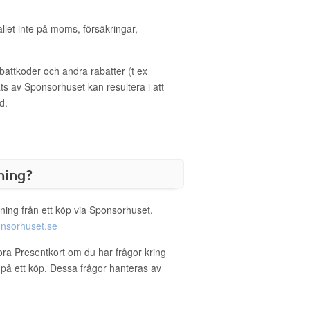
allet inte på moms, försäkringar,
ttkoder och andra rabatter (t ex
s av Sponsorhuset kan resultera i att
d.
ning?
ning från ett köp via Sponsorhuset,
nsorhuset.se
ora Presentkort om du har frågor kring
g på ett köp. Dessa frågor hanteras av