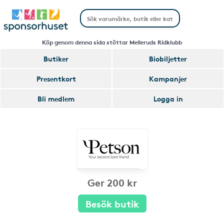
Köp genom denna sida stöttar Melleruds Ridklubb
Butiker
Biobiljetter
Presentkort
Kampanjer
Bli medlem
Logga in
Ger 200 kr
Besök butik