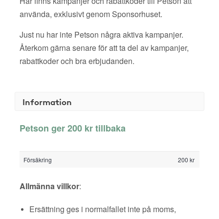
Här finns kampanjer och rabattkoder till Petson att
använda, exklusivt genom Sponsorhuset.
Just nu har inte Petson några aktiva kampanjer.
Återkom gärna senare för att ta del av kampanjer,
rabattkoder och bra erbjudanden.
Information
Petson ger 200 kr tillbaka
Försäkring
200 kr
Allmänna villkor
:
Ersättning ges i normalfallet inte på moms,