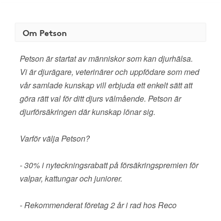
Om Petson
Petson är startat av människor som kan djurhälsa.
Vi är djurägare, veterinärer och uppfödare som med
vår samlade kunskap vill erbjuda ett enkelt sätt att
göra rätt val för ditt djurs välmående. Petson är
djurförsäkringen där kunskap lönar sig.
Varför välja Petson?
- 30% i nyteckningsrabatt på försäkringspremien för
valpar, kattungar och juniorer.
- Rekommenderat företag 2 år i rad hos Reco