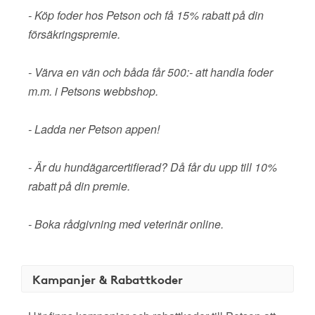
- Köp foder hos Petson och få 15% rabatt på din
försäkringspremie.
- Värva en vän och båda får 500:- att handla foder
m.m. i Petsons webbshop.
- Ladda ner Petson appen!
- Är du hundägarcertifierad? Då får du upp till 10%
rabatt på din premie.
- Boka rådgivning med veterinär online.
Kampanjer & Rabattkoder