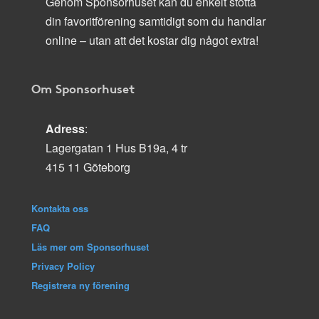
Genom Sponsorhuset kan du enkelt stötta
din favoritförening samtidigt som du handlar
online – utan att det kostar dig något extra!
Om Sponsorhuset
Adress
:
Lagergatan 1 Hus B19a, 4 tr
415 11 Göteborg
Kontakta oss
FAQ
Läs mer om Sponsorhuset
Privacy Policy
Registrera ny förening