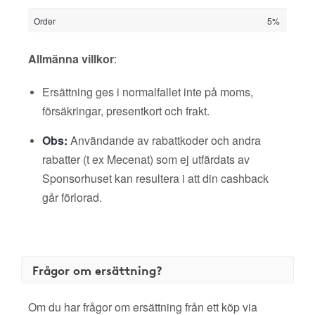
Order
5%
Allmänna villkor
:
Ersättning ges i normalfallet inte på moms,
försäkringar, presentkort och frakt.
Obs:
Användande av rabattkoder och andra
rabatter (t ex Mecenat) som ej utfärdats av
Sponsorhuset kan resultera i att din cashback
går förlorad.
Frågor om ersättning?
Om du har frågor om ersättning från ett köp via