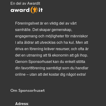
En del av AwardIt
Föreningslivet är en viktig del av vårt
samhälle. Det skapar gemenskap,
engagemang och möjligheter för människor
i alla åldrar att utvecklas och ha kul. Men att
driva en förening kräver resurser, och ofta är
det en utmaning att få ekonomin att gå ihop.
Genom Sponsorhuset kan du enkelt stötta
din favoritförening samtidigt som du handlar
online – utan att det kostar dig något extra!
Om Sponsorhuset
Adress
: