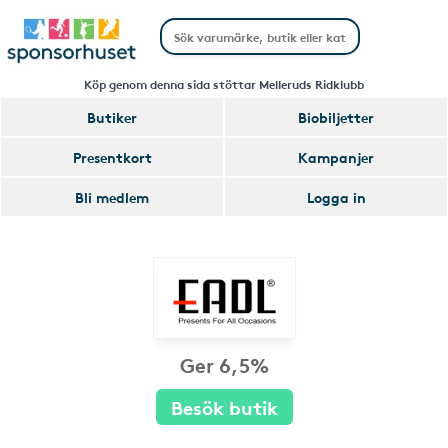
Köp genom denna sida stöttar Melleruds Ridklubb
Butiker
Biobiljetter
Presentkort
Kampanjer
Bli medlem
Logga in
Ger 6,5%
Besök butik