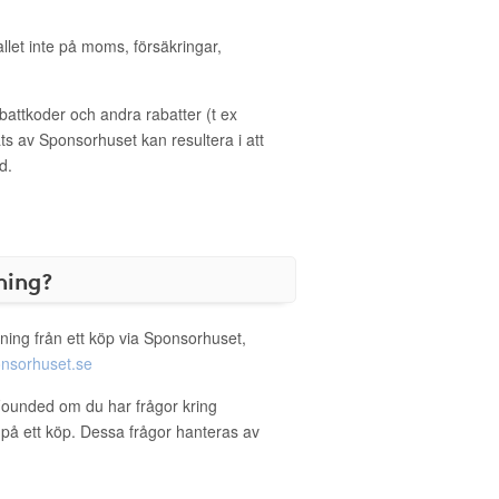
allet inte på moms, försäkringar,
ttkoder och andra rabatter (t ex
s av Sponsorhuset kan resultera i att
d.
ning?
ning från ett köp via Sponsorhuset,
nsorhuset.se
Founded om du har frågor kring
g på ett köp. Dessa frågor hanteras av