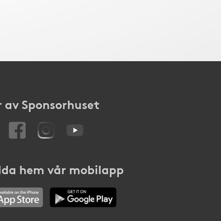
 av Sponsorhuset
da hem vår mobilapp