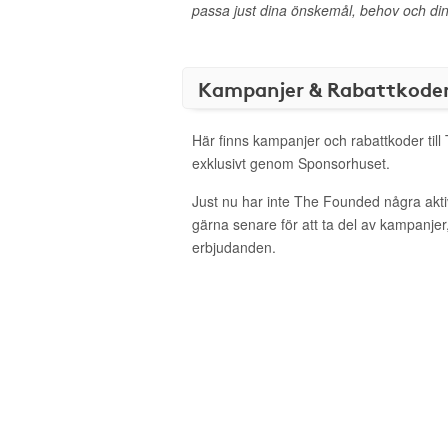
passa just dina önskemål, behov och din l
Kampanjer & Rabattkode
Här finns kampanjer och rabattkoder til
exklusivt genom Sponsorhuset.
Just nu har inte The Founded några akt
gärna senare för att ta del av kampanjer
erbjudanden.