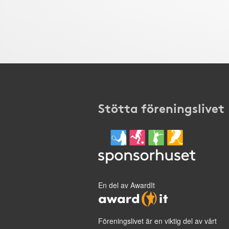
Stötta föreningslivet
En del av AwardIt
Föreningslivet är en viktig del av vårt