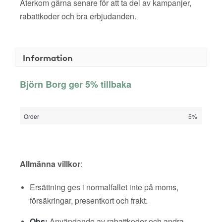
Återkom gärna senare för att ta del av kampanjer,
rabattkoder och bra erbjudanden.
Information
Björn Borg ger 5% tillbaka
Order
5%
Allmänna villkor
:
Ersättning ges i normalfallet inte på moms,
försäkringar, presentkort och frakt.
Obs:
Användande av rabattkoder och andra