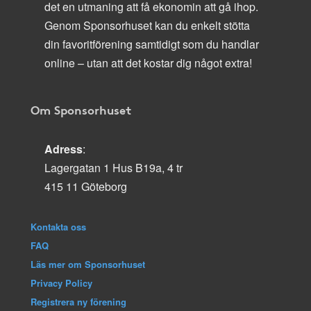
det en utmaning att få ekonomin att gå ihop.
Genom Sponsorhuset kan du enkelt stötta
din favoritförening samtidigt som du handlar
online – utan att det kostar dig något extra!
Om Sponsorhuset
Adress
:
Lagergatan 1 Hus B19a, 4 tr
415 11 Göteborg
Kontakta oss
FAQ
Läs mer om Sponsorhuset
Privacy Policy
Registrera ny förening