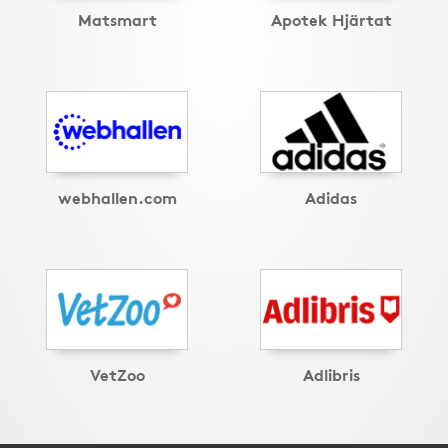
Matsmart
Apotek Hjärtat
webhallen.com
Adidas
VetZoo
Adlibris