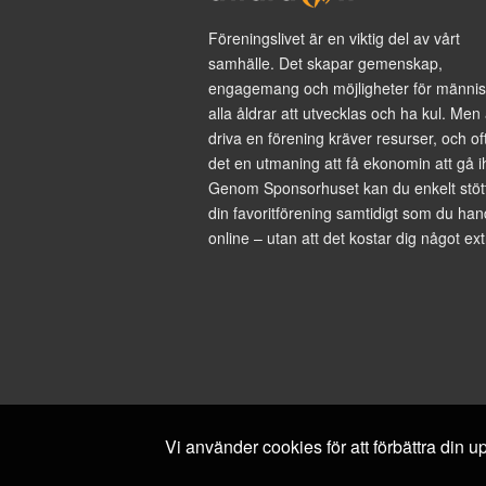
Föreningslivet är en viktig del av vårt
samhälle. Det skapar gemenskap,
engagemang och möjligheter för männis
alla åldrar att utvecklas och ha kul. Men 
driva en förening kräver resurser, och of
det en utmaning att få ekonomin att gå i
Genom Sponsorhuset kan du enkelt stöt
din favoritförening samtidigt som du han
online – utan att det kostar dig något ext
Vi använder cookies för att förbättra din