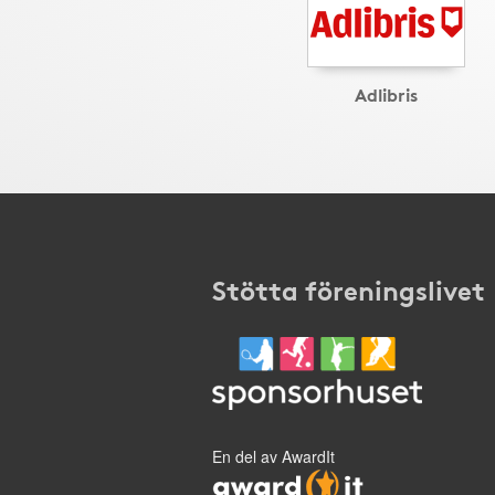
Adlibris
Stötta föreningslivet
En del av AwardIt