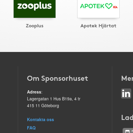
Zooplus
Apotek Hjärtat
Om Sponsorhuset
Mer
Adress
:
Lagergatan 1 Hus B19a, 4 tr
415 11 Göteborg
Lad
Kontakta oss
FAQ