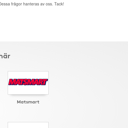
. Dessa frågor hanteras av oss. Tack!
här
Matsmart