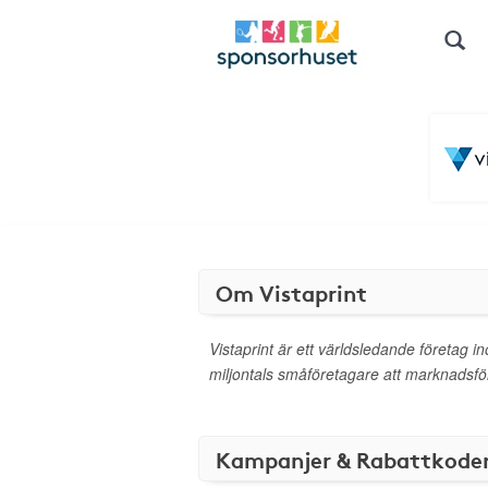
Om Vistaprint
Vistaprint är ett världsledande företag i
miljontals småföretagare att marknadsföra
Kampanjer & Rabattkode