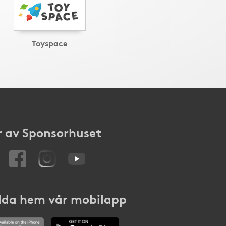
Toyspace
 av Sponsorhuset
da hem vår mobilapp