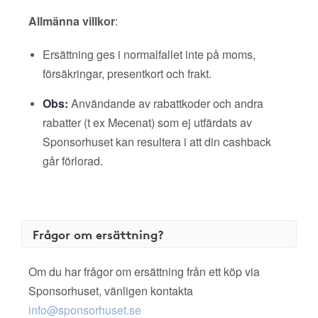
Allmänna villkor
:
Ersättning ges i normalfallet inte på moms,
försäkringar, presentkort och frakt.
Obs:
Användande av rabattkoder och andra
rabatter (t ex Mecenat) som ej utfärdats av
Sponsorhuset kan resultera i att din cashback
går förlorad.
Frågor om ersättning?
Om du har frågor om ersättning från ett köp via
Sponsorhuset, vänligen kontakta
info@sponsorhuset.se