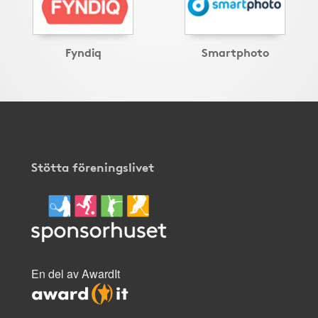
Fyndiq
Smartphoto
Stötta föreningslivet
En del av AwardIt