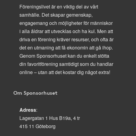
Föreningslivet är en viktig del av vårt
samhälle. Det skapar gemenskap,
engagemang och möjligheter för människor
i alla åldrar att utvecklas och ha kul. Men att
driva en förening kräver resurser, och ofta är
det en utmaning att få ekonomin att gå ihop.
Genom Sponsorhuset kan du enkelt stötta
din favoritförening samtidigt som du handlar
online – utan att det kostar dig något extra!
Om Sponsorhuset
Adress
:
Lagergatan 1 Hus B19a, 4 tr
415 11 Göteborg