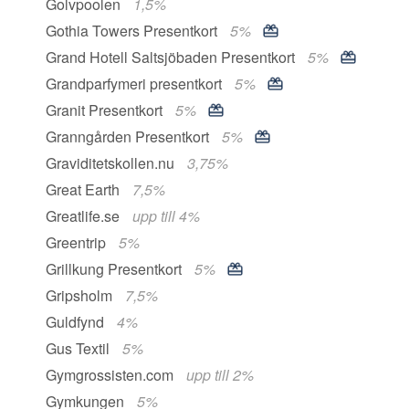
Golvpoolen
1,5%
Gothia Towers Presentkort
5%
Grand Hotell Saltsjöbaden Presentkort
5%
Grandparfymeri presentkort
5%
Granit Presentkort
5%
Granngården Presentkort
5%
Graviditetskollen.nu
3,75%
Great Earth
7,5%
Greatlife.se
upp till 4%
Greentrip
5%
Grillkung Presentkort
5%
Gripsholm
7,5%
Guldfynd
4%
Gus Textil
5%
Gymgrossisten.com
upp till 2%
Gymkungen
5%