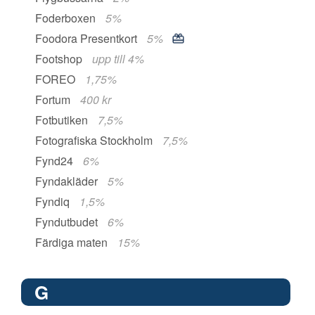
Foderboxen
5%
Foodora Presentkort
5%
Footshop
upp till 4%
FOREO
1,75%
Fortum
400 kr
Fotbutiken
7,5%
Fotografiska Stockholm
7,5%
Fynd24
6%
Fyndakläder
5%
Fyndiq
1,5%
Fyndutbudet
6%
Färdiga maten
15%
G