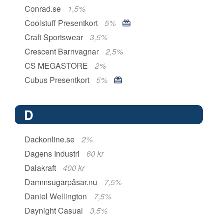
Conrad.se
1,5%
Coolstuff Presentkort
5%
Craft Sportswear
3,5%
Crescent Barnvagnar
2,5%
CS MEGASTORE
2%
Cubus Presentkort
5%
D
Dackonline.se
2%
Dagens Industri
60 kr
Dalakraft
400 kr
Dammsugarpåsar.nu
7,5%
Daniel Wellington
7,5%
Daynight Casual
3,5%