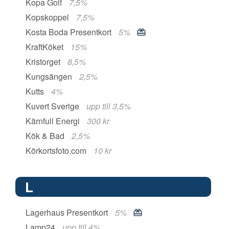
Kopa Golf
7,5%
Kopskoppel
7,5%
Kosta Boda Presentkort
5%
KraftKöket
15%
Kristorget
8,5%
Kungsängen
2,5%
Kutts
4%
Kuvert Sverige
upp till 3,5%
Kärnfull Energi
300 kr
Kök & Bad
2,5%
Körkortsfoto.com
10 kr
L
Lagerhaus Presentkort
5%
Lamp24
upp till 4%