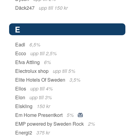
Däck247
upp till 150 kr
E
Eadl
6,5%
Ecco
upp till 2,5%
Efva Attling
6%
Electrolux shop
upp till 5%
Elite Hotels Of Sweden
3,5%
Ellos
upp till 4%
Elon
upp till 3%
Elskling
150 kr
Em Home Presentkort
5%
EMP powered by Sweden Rock
2%
Energi2
375 kr