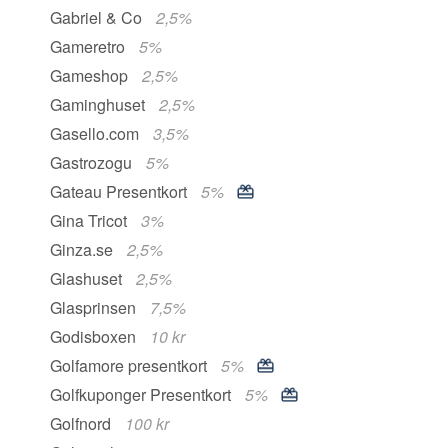
Gabriel & Co
2,5%
Gameretro
5%
Gameshop
2,5%
Gaminghuset
2,5%
Gasello.com
3,5%
Gastrozogu
5%
Gateau Presentkort
5%
Gina Tricot
3%
Ginza.se
2,5%
Glashuset
2,5%
Glasprinsen
7,5%
Godisboxen
10 kr
Golfamore presentkort
5%
Golfkuponger Presentkort
5%
Golfnord
100 kr