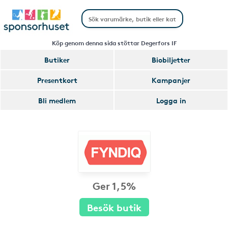
Köp genom denna sida stöttar Degerfors IF
Butiker
Biobiljetter
Presentkort
Kampanjer
Bli medlem
Logga in
Ger 1,5%
Besök butik