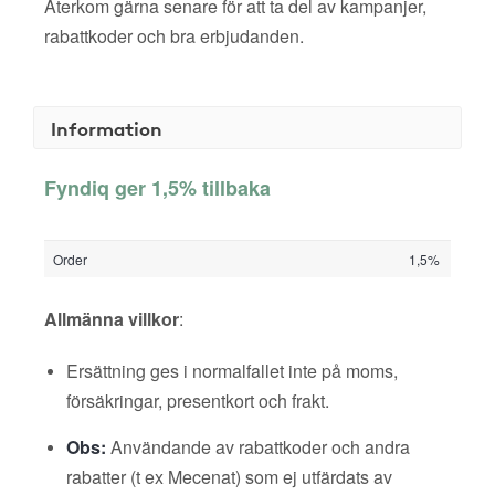
Återkom gärna senare för att ta del av kampanjer,
rabattkoder och bra erbjudanden.
Information
Fyndiq ger 1,5% tillbaka
Order
1,5%
Allmänna villkor
:
Ersättning ges i normalfallet inte på moms,
försäkringar, presentkort och frakt.
Obs:
Användande av rabattkoder och andra
rabatter (t ex Mecenat) som ej utfärdats av