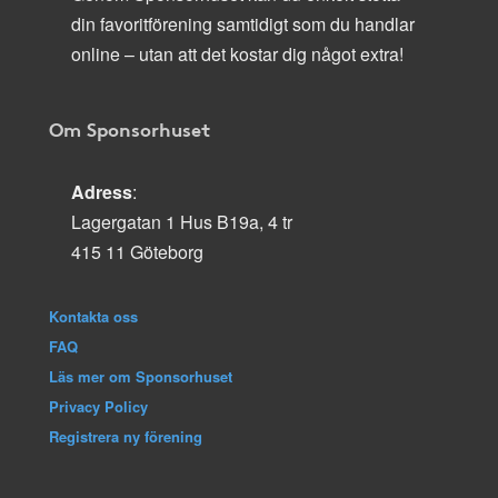
din favoritförening samtidigt som du handlar
online – utan att det kostar dig något extra!
Om Sponsorhuset
Adress
:
Lagergatan 1 Hus B19a, 4 tr
415 11 Göteborg
Kontakta oss
FAQ
Läs mer om Sponsorhuset
Privacy Policy
Registrera ny förening