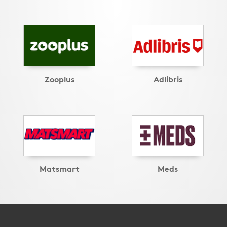
Zooplus
Adlibris
Matsmart
Meds