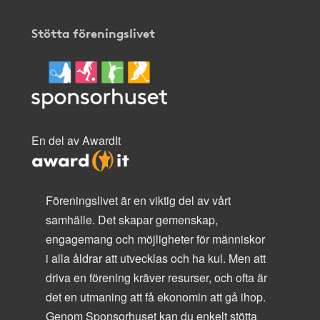
Stötta föreningslivet
En del av AwardIt
Föreningslivet är en viktig del av vårt
samhälle. Det skapar gemenskap,
engagemang och möjligheter för människor
i alla åldrar att utvecklas och ha kul. Men att
driva en förening kräver resurser, och ofta är
det en utmaning att få ekonomin att gå ihop.
Genom Sponsorhuset kan du enkelt stötta