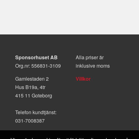
Sponsorhuset AB
Alla priser är
Org.nr: 556831-3109
inklusive moms
Gamlestaden 2
Villkor
Hus B19a, 4tr
415 11 Goteborg
Telefon kundtjänst:
031-7008387