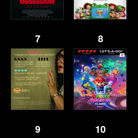
7
8
9
10