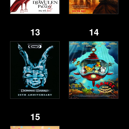
13
14
15