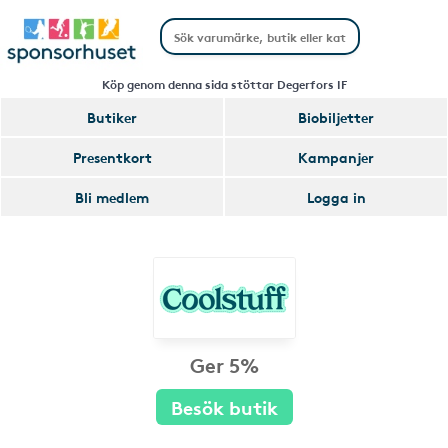
Köp genom denna sida stöttar Degerfors IF
Butiker
Biobiljetter
Presentkort
Kampanjer
Bli medlem
Logga in
Ger 5%
Besök butik