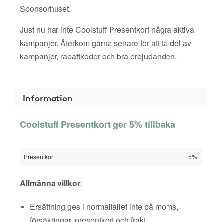
Sponsorhuset.
Just nu har inte Coolstuff Presentkort några aktiva
kampanjer. Återkom gärna senare för att ta del av
kampanjer, rabattkoder och bra erbjudanden.
Information
Coolstuff Presentkort ger 5% tillbaka
Presentkort
5%
Allmänna villkor
:
Ersättning ges i normalfallet inte på moms,
försäkringar, presentkort och frakt.