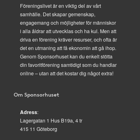
Föreningslivet är en viktig del av vårt
samhälle. Det skapar gemenskap,
engagemang och möjligheter för människor
i alla åldrar att utvecklas och ha kul. Men att
driva en förening kräver resurser, och ofta är
det en utmaning att få ekonomin att gå ihop.
Genom Sponsorhuset kan du enkelt stötta
din favoritförening samtidigt som du handlar
online – utan att det kostar dig något extra!
Om Sponsorhuset
Adress
:
Lagergatan 1 Hus B19a, 4 tr
415 11 Göteborg