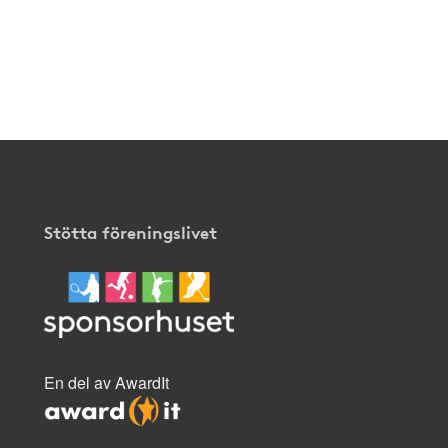
Stötta föreningslivet
En del av AwardIt