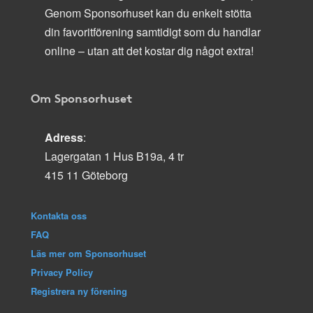
Genom Sponsorhuset kan du enkelt stötta
din favoritförening samtidigt som du handlar
online – utan att det kostar dig något extra!
Om Sponsorhuset
Adress
:
Lagergatan 1 Hus B19a, 4 tr
415 11 Göteborg
Kontakta oss
FAQ
Läs mer om Sponsorhuset
Privacy Policy
Registrera ny förening