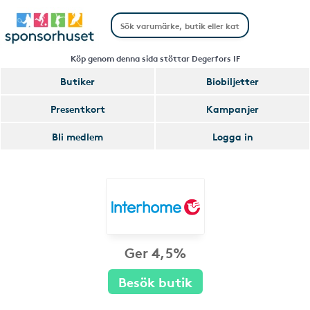
Köp genom denna sida stöttar Degerfors IF
Butiker
Biobiljetter
Presentkort
Kampanjer
Bli medlem
Logga in
Ger 4,5%
Besök butik