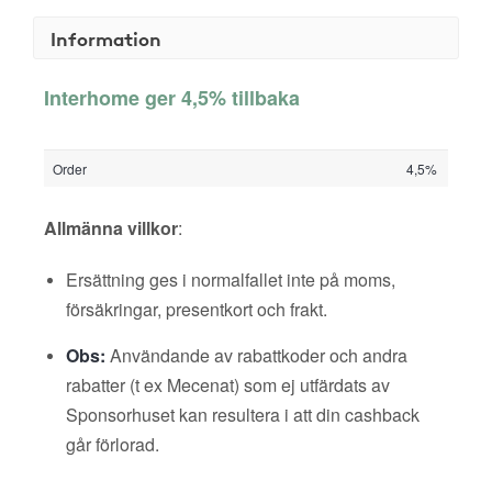
Information
Interhome ger 4,5% tillbaka
Order
4,5%
Allmänna villkor
:
Ersättning ges i normalfallet inte på moms,
försäkringar, presentkort och frakt.
Obs:
Användande av rabattkoder och andra
rabatter (t ex Mecenat) som ej utfärdats av
Sponsorhuset kan resultera i att din cashback
går förlorad.