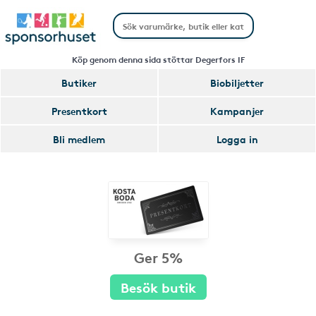
Köp genom denna sida stöttar Degerfors IF
Butiker
Biobiljetter
Presentkort
Kampanjer
Bli medlem
Logga in
Ger 5%
Besök butik