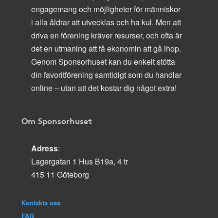
engagemang och möjligheter för människor
i alla åldrar att utvecklas och ha kul. Men att
driva en förening kräver resurser, och ofta är
det en utmaning att få ekonomin att gå ihop.
Genom Sponsorhuset kan du enkelt stötta
din favoritförening samtidigt som du handlar
online – utan att det kostar dig något extra!
Om Sponsorhuset
Adress
:
Lagergatan 1 Hus B19a, 4 tr
415 11 Göteborg
Kontakta oss
FAQ