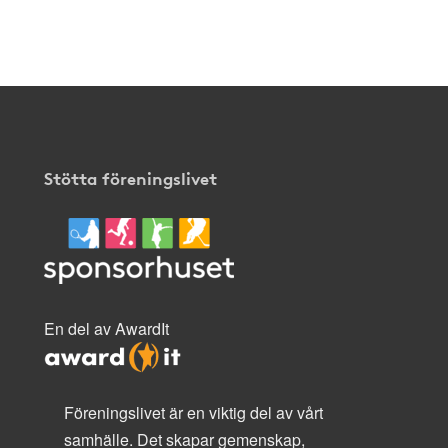
Stötta föreningslivet
En del av AwardIt
Föreningslivet är en viktig del av vårt
samhälle. Det skapar gemenskap,