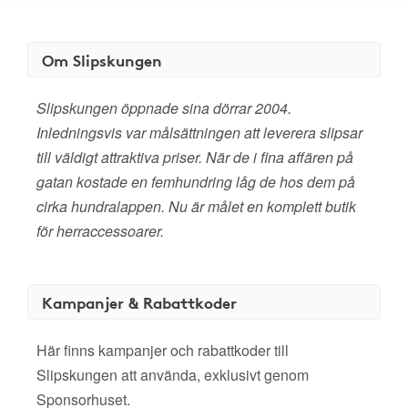
Om Slipskungen
Slipskungen öppnade sina dörrar 2004.
Inledningsvis var målsättningen att leverera slipsar
till väldigt attraktiva priser. När de i fina affären på
gatan kostade en femhundring låg de hos dem på
cirka hundralappen. Nu är målet en komplett butik
för herraccessoarer.
Kampanjer & Rabattkoder
Här finns kampanjer och rabattkoder till
Slipskungen att använda, exklusivt genom
Sponsorhuset.