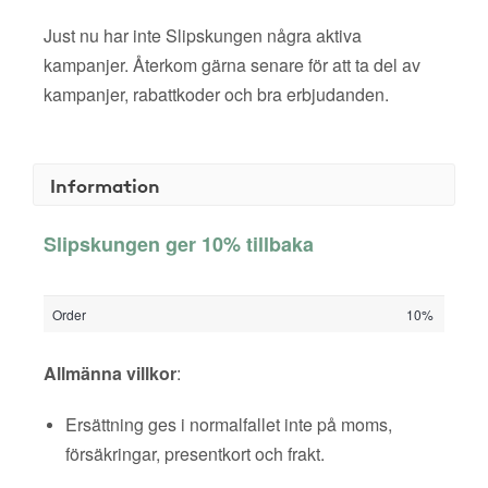
Just nu har inte Slipskungen några aktiva
kampanjer. Återkom gärna senare för att ta del av
kampanjer, rabattkoder och bra erbjudanden.
Information
Slipskungen ger 10% tillbaka
Order
10%
Allmänna villkor
:
Ersättning ges i normalfallet inte på moms,
försäkringar, presentkort och frakt.