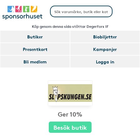
Köp genom denna sida stöttar Degerfors IF
Butiker
Biobiljetter
Presentkort
Kampanjer
Bli medlem
Logga in
Ger 10%
Besök butik