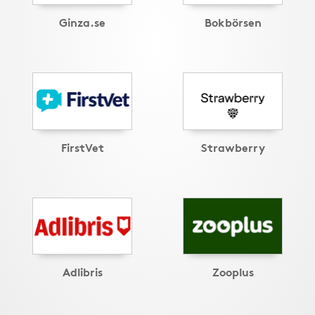
Ginza.se
Bokbörsen
FirstVet
Strawberry
Adlibris
Zooplus