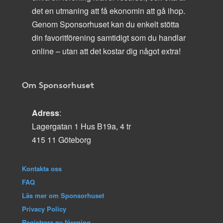
det en utmaning att få ekonomin att gå ihop.
Genom Sponsorhuset kan du enkelt stötta
din favoritförening samtidigt som du handlar
online – utan att det kostar dig något extra!
Om Sponsorhuset
Adress
:
Lagergatan 1 Hus B19a, 4 tr
415 11 Göteborg
Kontakta oss
FAQ
Läs mer om Sponsorhuset
Privacy Policy
Registrera ny förening