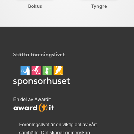
Bokus
Tyngre
Stötta föreningslivet
En del av AwardIt
Föreningslivet är en viktig del av vårt
samhälle. Det skapar gemenskap,