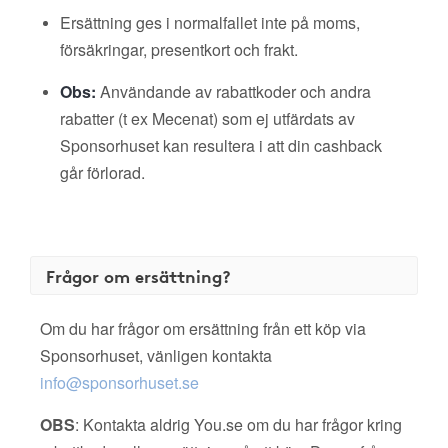
Ersättning ges i normalfallet inte på moms,
försäkringar, presentkort och frakt.
Obs:
Användande av rabattkoder och andra
rabatter (t ex Mecenat) som ej utfärdats av
Sponsorhuset kan resultera i att din cashback
går förlorad.
Frågor om ersättning?
Om du har frågor om ersättning från ett köp via
Sponsorhuset, vänligen kontakta
info@sponsorhuset.se
OBS
: Kontakta aldrig You.se om du har frågor kring