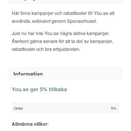
Här finns kampanjer och rabattkoder till You.se att
använda, exklusivt genom Sponsorhuset.
Just nu har inte You.se några aktiva kampanjer.
Återkom gärna senare för att ta del av kampanjer,
rabattkoder och bra erbjudanden.
Information
You.se ger 5% tillbaka
Order
5%
Allmänna villkor
: