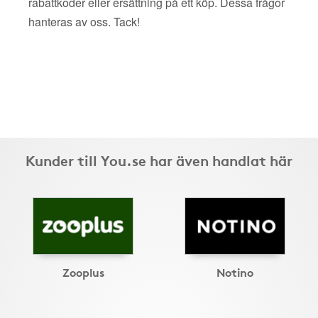
rabattkoder eller ersättning på ett köp. Dessa frågor
hanteras av oss. Tack!
Kunder till You.se har även handlat här
Zooplus
Notino