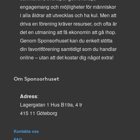
engagemang och möjligheter för människor
i alla åldrar att utvecklas och ha kul. Men att
driva en förening kräver resurser, och ofta är
det en utmaning att få ekonomin att gå ihop.
Genom Sponsorhuset kan du enkelt stötta
din favoritförening samtidigt som du handlar
online – utan att det kostar dig något extra!
Om Sponsorhuset
Adress
:
Lagergatan 1 Hus B19a, 4 tr
415 11 Göteborg
Kontakta oss
FAQ