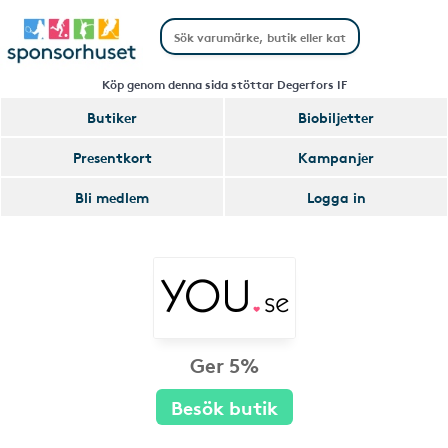
Köp genom denna sida stöttar Degerfors IF
Butiker
Biobiljetter
Presentkort
Kampanjer
Bli medlem
Logga in
Ger 5%
Besök butik