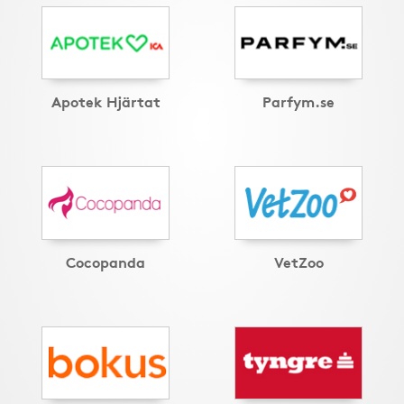
Apotek Hjärtat
Parfym.se
Cocopanda
VetZoo