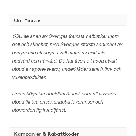
Om You.se
YOU.se är en av Sveriges främsta nätbutiker inom
doft och skönhet, med Sveriges största sortiment av
parfym och ett noga utvalt utbud av exklusiv
hudvård och hårvård. De har även ett noga utvalt
utbud av apoteksvaror, underkläder samt intim- och
vuxenprodukter.
Deras höga kundnöjdhet är tack vare ett suveränt
utbud till bra priser, snabba leveranser och
utomordentlig kundtjänst.
Kampanjer & Rabattkoder