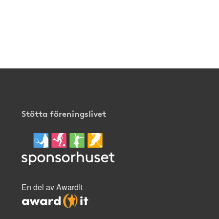
Stötta föreningslivet
En del av AwardIt