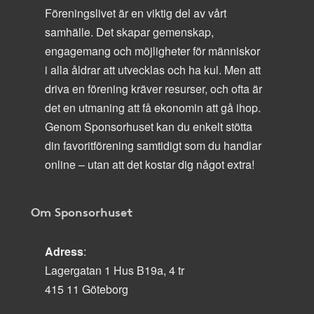
Föreningslivet är en viktig del av vårt
samhälle. Det skapar gemenskap,
engagemang och möjligheter för människor
i alla åldrar att utvecklas och ha kul. Men att
driva en förening kräver resurser, och ofta är
det en utmaning att få ekonomin att gå ihop.
Genom Sponsorhuset kan du enkelt stötta
din favoritförening samtidigt som du handlar
online – utan att det kostar dig något extra!
Om Sponsorhuset
Adress
:
Lagergatan 1 Hus B19a, 4 tr
415 11 Göteborg