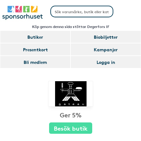
Köp genom denna sida stöttar Degerfors IF
Butiker
Biobiljetter
Presentkort
Kampanjer
Bli medlem
Logga in
Ger 5%
Besök butik