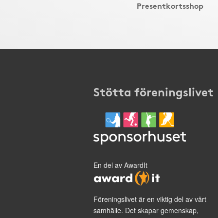
Presentkortsshop
Stötta föreningslivet
En del av AwardIt
Föreningslivet är en viktig del av vårt
samhälle. Det skapar gemenskap,