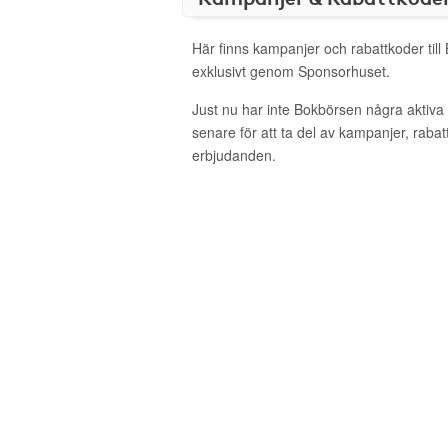
Här finns kampanjer och rabattkoder til
exklusivt genom Sponsorhuset.
Just nu har inte Bokbörsen några aktiv
senare för att ta del av kampanjer, raba
erbjudanden.