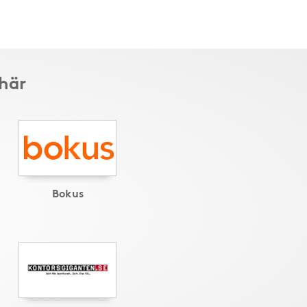
 här
Bokus