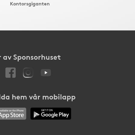
Kontorsgiganten
 av Sponsorhuset
da hem vår mobilapp