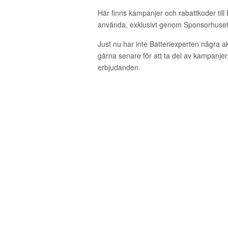
Här finns kampanjer och rabattkoder till 
använda, exklusivt genom Sponsorhuset
Just nu har inte Batteriexperten några 
gärna senare för att ta del av kampanjer
erbjudanden.