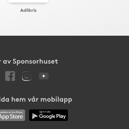
Adlibris
 av Sponsorhuset
da hem vår mobilapp