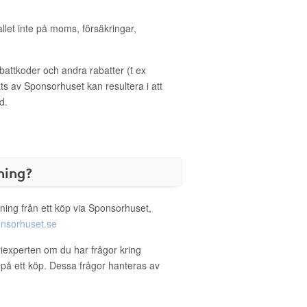
allet inte på moms, försäkringar,
ttkoder och andra rabatter (t ex
s av Sponsorhuset kan resultera i att
d.
ning?
ning från ett köp via Sponsorhuset,
nsorhuset.se
riexperten om du har frågor kring
g på ett köp. Dessa frågor hanteras av