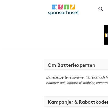
Om Batteriexperten
Batteriexpertens sortiment är stort och 
batterier och laddare till mobiler, kamero
Kampanjer & Rabattkode