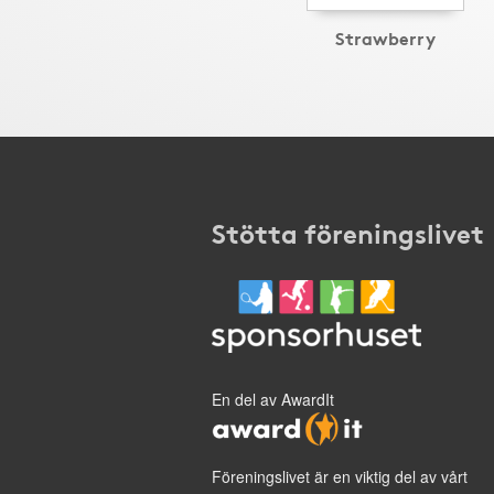
Strawberry
Stötta föreningslivet
En del av AwardIt
Föreningslivet är en viktig del av vårt