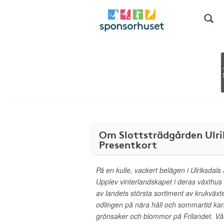
Om Slottsträdgården Ulri
Presentkort
På en kulle, vackert belägen i Ulriksdals
Upplev vinterlandskapet i deras växthus o
av landets största sortiment av krukväxte
odlingen på nära håll och sommartid k
grönsaker och blommor på Frilandet. V