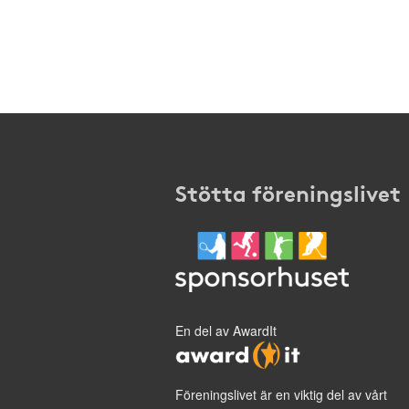
Stötta föreningslivet
En del av AwardIt
Föreningslivet är en viktig del av vårt