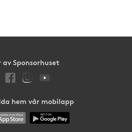
 av Sponsorhuset
da hem vår mobilapp