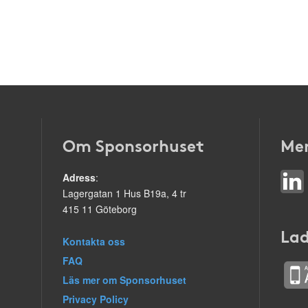
Om Sponsorhuset
Mer
Adress
:
Lagergatan 1 Hus B19a, 4 tr
415 11 Göteborg
Lad
Kontakta oss
FAQ
Läs mer om Sponsorhuset
Privacy Policy