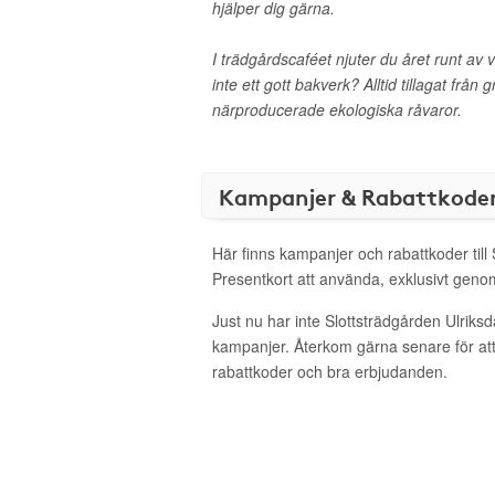
hjälper dig gärna.
I trädgårdscaféet njuter du året runt av v
inte ett gott bakverk? Alltid tillagat frå
närproducerade ekologiska råvaror.
Kampanjer & Rabattkode
Här finns kampanjer och rabattkoder till 
Presentkort att använda, exklusivt gen
Just nu har inte Slottsträdgården Ulriksd
kampanjer. Återkom gärna senare för att
rabattkoder och bra erbjudanden.