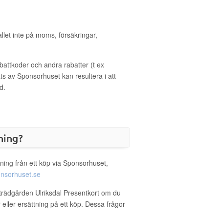
allet inte på moms, försäkringar,
ttkoder och andra rabatter (t ex
s av Sponsorhuset kan resultera i att
d.
ning?
ning från ett köp via Sponsorhuset,
nsorhuset.se
tsträdgården Ulriksdal Presentkort om du
 eller ersättning på ett köp. Dessa frågor