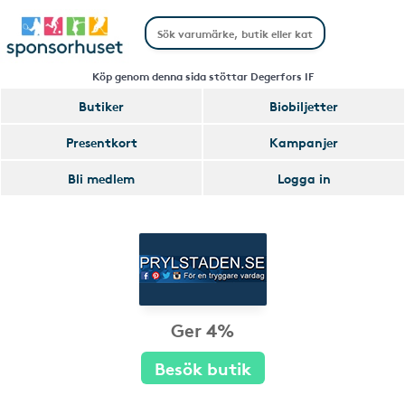
Köp genom denna sida stöttar Degerfors IF
Butiker
Biobiljetter
Presentkort
Kampanjer
Bli medlem
Logga in
Ger 4%
Besök butik