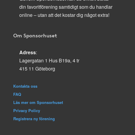
din favoritförening samtidigt som du handlar
online – utan att det kostar dig något extra!
Om Sponsorhuset
Adress
:
Lagergatan 1 Hus B19a, 4 tr
415 11 Göteborg
Kontakta oss
FAQ
Läs mer om Sponsorhuset
Privacy Policy
Registrera ny förening