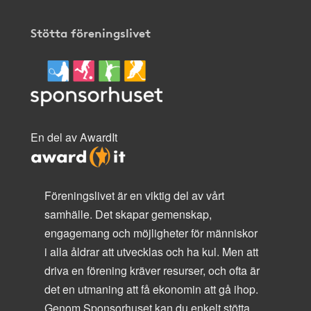
Stötta föreningslivet
En del av AwardIt
Föreningslivet är en viktig del av vårt
samhälle. Det skapar gemenskap,
engagemang och möjligheter för människor
i alla åldrar att utvecklas och ha kul. Men att
driva en förening kräver resurser, och ofta är
det en utmaning att få ekonomin att gå ihop.
Genom Sponsorhuset kan du enkelt stötta