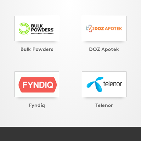
Bulk Powders
DOZ Apotek
Fyndiq
Telenor