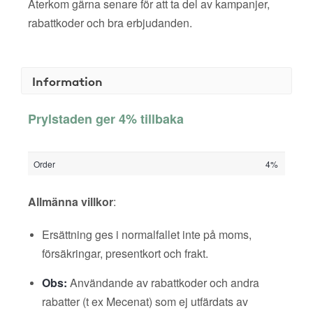
Återkom gärna senare för att ta del av kampanjer,
rabattkoder och bra erbjudanden.
Information
Prylstaden ger 4% tillbaka
Order
4%
Allmänna villkor
:
Ersättning ges i normalfallet inte på moms,
försäkringar, presentkort och frakt.
Obs:
Användande av rabattkoder och andra
rabatter (t ex Mecenat) som ej utfärdats av